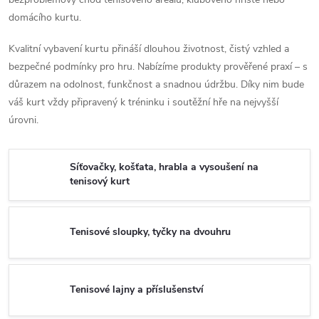
domácího kurtu.
Kvalitní vybavení kurtu přináší dlouhou životnost, čistý vzhled a
bezpečné podmínky pro hru. Nabízíme produkty prověřené praxí – s
důrazem na odolnost, funkčnost a snadnou údržbu. Díky nim bude
váš kurt vždy připravený k tréninku i soutěžní hře na nejvyšší
úrovni.
Síťovačky, košťata, hrabla a vysoušení na
tenisový kurt
Tenisové sloupky, tyčky na dvouhru
Tenisové lajny a příslušenství