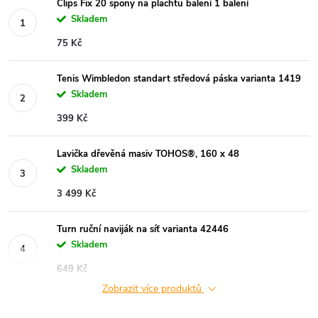
Clips Fix 20 spony na plachtu balení 1 balení
Skladem
75 Kč
Tenis Wimbledon standart středová páska varianta 1419
Skladem
399 Kč
Lavička dřevěná masiv TOHOS®, 160 x 48
Skladem
3 499 Kč
Turn ruční naviják na síť varianta 42446
Skladem
649 Kč
Zobrazit více produktů