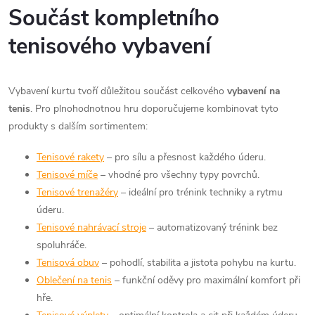
Součást kompletního
tenisového vybavení
Vybavení kurtu tvoří důležitou součást celkového
vybavení na
tenis
. Pro plnohodnotnou hru doporučujeme kombinovat tyto
produkty s dalším sortimentem:
Tenisové rakety
– pro sílu a přesnost každého úderu.
Tenisové míče
– vhodné pro všechny typy povrchů.
Tenisové trenažéry
– ideální pro trénink techniky a rytmu
úderu.
Tenisové nahrávací stroje
– automatizovaný trénink bez
spoluhráče.
Tenisová obuv
– pohodlí, stabilita a jistota pohybu na kurtu.
Oblečení na tenis
– funkční oděvy pro maximální komfort při
hře.