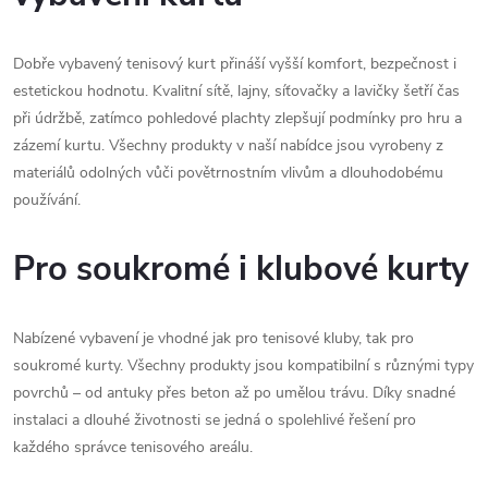
Dobře vybavený tenisový kurt přináší vyšší komfort, bezpečnost i
estetickou hodnotu. Kvalitní sítě, lajny, síťovačky a lavičky šetří čas
při údržbě, zatímco pohledové plachty zlepšují podmínky pro hru a
zázemí kurtu. Všechny produkty v naší nabídce jsou vyrobeny z
materiálů odolných vůči povětrnostním vlivům a dlouhodobému
používání.
Pro soukromé i klubové kurty
Nabízené vybavení je vhodné jak pro tenisové kluby, tak pro
soukromé kurty. Všechny produkty jsou kompatibilní s různými typy
povrchů – od antuky přes beton až po umělou trávu. Díky snadné
instalaci a dlouhé životnosti se jedná o spolehlivé řešení pro
každého správce tenisového areálu.