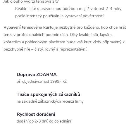
Jak dlouho vydrží tenisová síť?
Kvalitní sítě s pravidelnou údržbou mají životnost 2–4 roky,
podle intenzity používání a vystavení povětrnosti.
Vybavení tenisového kurtu
je nezbytné pro každého, kdo chce hrát
tenis v profesionálních podmínkách. Díky kvalitní síti, lajnám,
košťatům a pohledovým plachtám bude váš kurt vždy připravený k
bezchybné hře – čistý, rovný a reprezentativní.
Doprava ZDARMA
při objednávce nad 1999,- Kč
Tisíce spokojených zákazníků
na základně zákaznických recenzí firmy
Rychlost doručení
dodání do 2-3 dnů od objednání