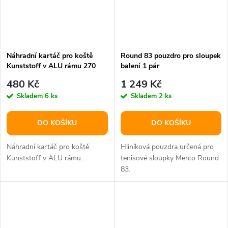
Náhradní kartáč pro koště
Round 83 pouzdro pro sloupek
Kunststoff v ALU rámu 270
balení 1 pár
balení 1 ks
480 Kč
1 249 Kč
Skladem
6 ks
Skladem
2 ks
DO KOŠÍKU
DO KOŠÍKU
Náhradní kartáč pro koště
Hliníková pouzdra určená pro
Kunststoff v ALU rámu.
tenisové sloupky Merco Round
83.