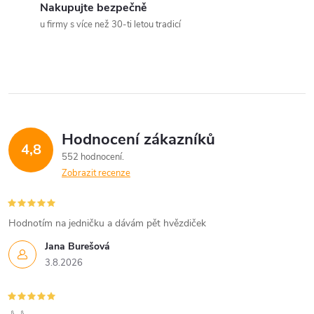
Nakupujte bezpečně
u firmy s více než 30-ti letou tradicí
Hodnocení zákazníků
4,8
552 hodnocení
Zobrazit recenze
Hodnotím na jedničku a dávám pět hvězdiček
Jana Burešová
3.8.2026