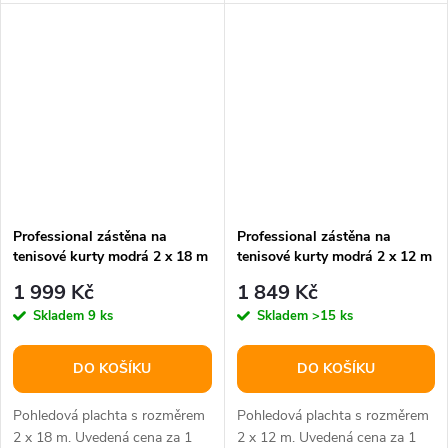
Professional zástěna na
Professional zástěna na
tenisové kurty modrá 2 x 18 m
tenisové kurty modrá 2 x 12 m
balení 1 ks
balení 1 ks
1 999 Kč
1 849 Kč
Skladem
9 ks
Skladem
>15 ks
DO KOŠÍKU
DO KOŠÍKU
Pohledová plachta s rozměrem
Pohledová plachta s rozměrem
2 x 18 m. Uvedená cena za 1
2 x 12 m. Uvedená cena za 1