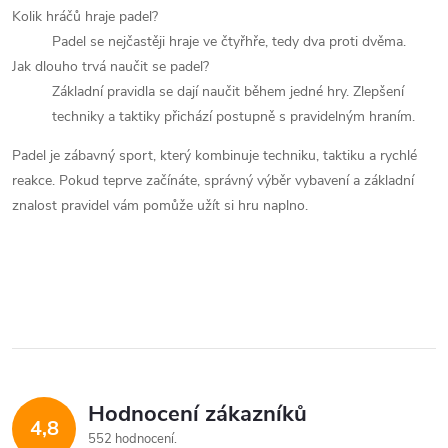
Kolik hráčů hraje padel?
Padel se nejčastěji hraje ve čtyřhře, tedy dva proti dvěma.
Jak dlouho trvá naučit se padel?
Základní pravidla se dají naučit během jedné hry. Zlepšení
techniky a taktiky přichází postupně s pravidelným hraním.
Padel je zábavný sport, který kombinuje techniku, taktiku a rychlé
reakce. Pokud teprve začínáte, správný výběr vybavení a základní
znalost pravidel vám pomůže užít si hru naplno.
Hodnocení zákazníků
4,8
552 hodnocení