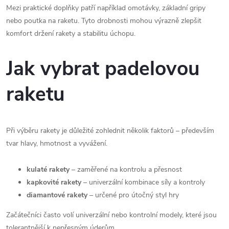
Mezi praktické doplňky patří například omotávky, základní gripy
nebo poutka na raketu. Tyto drobnosti mohou výrazně zlepšit
komfort držení rakety a stabilitu úchopu.
Jak vybrat padelovou
raketu
Při výběru rakety je důležité zohlednit několik faktorů – především
tvar hlavy, hmotnost a vyvážení.
kulaté rakety
– zaměřené na kontrolu a přesnost
kapkovité rakety
– univerzální kombinace síly a kontroly
diamantové rakety
– určené pro útočný styl hry
Začátečníci často volí univerzální nebo kontrolní modely, které jsou
tolerantnější k nepřesným úderům.