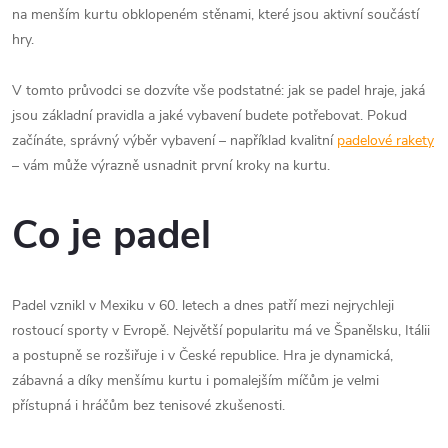
na menším kurtu obklopeném stěnami, které jsou aktivní součástí
hry.
V tomto průvodci se dozvíte vše podstatné: jak se padel hraje, jaká
jsou základní pravidla a jaké vybavení budete potřebovat. Pokud
začínáte, správný výběr vybavení – například kvalitní
padelové rakety
– vám může výrazně usnadnit první kroky na kurtu.
Co je padel
Padel vznikl v Mexiku v 60. letech a dnes patří mezi nejrychleji
rostoucí sporty v Evropě. Největší popularitu má ve Španělsku, Itálii
a postupně se rozšiřuje i v České republice. Hra je dynamická,
zábavná a díky menšímu kurtu i pomalejším míčům je velmi
přístupná i hráčům bez tenisové zkušenosti.