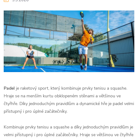
Padel
je raketový sport, který kombinuje prvky tenisu a squashe.
Hraje se na menším kurtu obklopeném stěnami a většinou ve
čtyřhře. Díky jednoduchým pravidlům a dynamické hře je padel velmi
přístupný i pro úplné začátečníky.
Kombinuje prvky tenisu a squashe a díky jednoduchým pravidlům je
velmi přístupný i pro úplné začátečníky. Hraje se většinou ve čtyřhře