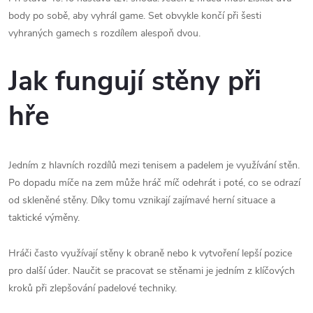
body po sobě, aby vyhrál game. Set obvykle končí při šesti
vyhraných gamech s rozdílem alespoň dvou.
Jak fungují stěny při
hře
Jedním z hlavních rozdílů mezi tenisem a padelem je využívání stěn.
Po dopadu míče na zem může hráč míč odehrát i poté, co se odrazí
od skleněné stěny. Díky tomu vznikají zajímavé herní situace a
taktické výměny.
Hráči často využívají stěny k obraně nebo k vytvoření lepší pozice
pro další úder. Naučit se pracovat se stěnami je jedním z klíčových
kroků při zlepšování padelové techniky.