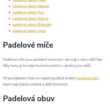
padelové rakety Head
padelové rakety Babolat
padelové rakety Nox
padelové rakety Starvie
padelové rakety Bullpadel
padelové rakety Joma
Padelové míče
Padelové míče jsou podobné tenisovým, ale mají o něco nižší tlak.
Díky tomu je hra lépe kontrolovatelná a výměny jsou delší.
Při pravidelném hraní se vyplatí používat kvalitní
padelové míče
,
které mají stabilní odskok a delší životnost.
Padelová obuv