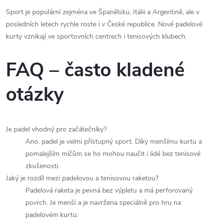
Sport je populární zejména ve Španělsku, Itálii a Argentině, ale v
posledních letech rychle roste i v České republice. Nové padelové
kurty vznikají ve sportovních centrech i tenisových klubech.
FAQ – často kladené
otázky
Je padel vhodný pro začátečníky?
Ano, padel je velmi přístupný sport. Díky menšímu kurtu a
pomalejším míčům se ho mohou naučit i lidé bez tenisové
zkušenosti.
Jaký je rozdíl mezi padelovou a tenisovou raketou?
Padelová raketa je pevná bez výpletu a má perforovaný
povrch. Je menší a je navržena speciálně pro hru na
padelovém kurtu.