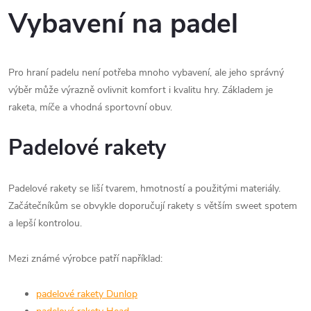
Vybavení na padel
Pro hraní padelu není potřeba mnoho vybavení, ale jeho správný
výběr může výrazně ovlivnit komfort i kvalitu hry. Základem je
raketa, míče a vhodná sportovní obuv.
Padelové rakety
Padelové rakety se liší tvarem, hmotností a použitými materiály.
Začátečníkům se obvykle doporučují rakety s větším sweet spotem
a lepší kontrolou.
Mezi známé výrobce patří například:
padelové rakety Dunlop