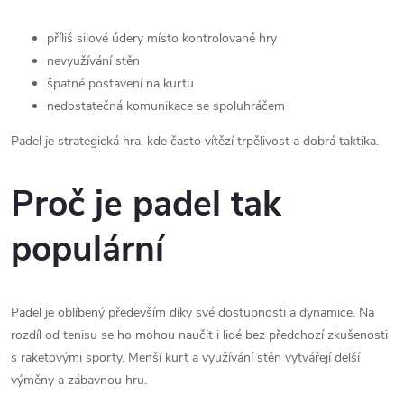
příliš silové údery místo kontrolované hry
nevyužívání stěn
špatné postavení na kurtu
nedostatečná komunikace se spoluhráčem
Padel je strategická hra, kde často vítězí trpělivost a dobrá taktika.
Proč je padel tak
populární
Padel je oblíbený především díky své dostupnosti a dynamice. Na
rozdíl od tenisu se ho mohou naučit i lidé bez předchozí zkušenosti
s raketovými sporty. Menší kurt a využívání stěn vytvářejí delší
výměny a zábavnou hru.