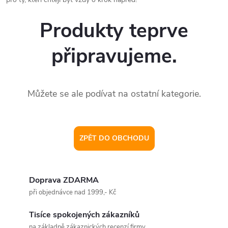
Produkty teprve
připravujeme.
Můžete se ale podívat na ostatní kategorie.
ZPĚT DO OBCHODU
Doprava ZDARMA
při objednávce nad 1999,- Kč
Tisíce spokojených zákazníků
na základně zákaznických recenzí firmy