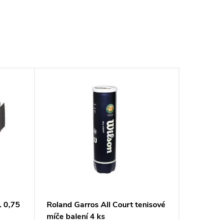
. 0,75
Roland Garros All Court tenisové
míče balení 4 ks