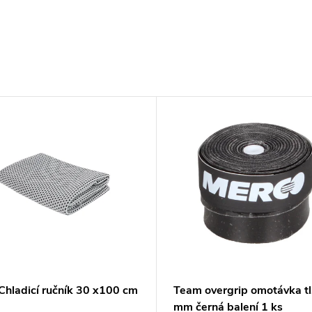
Chladicí ručník 30 x100 cm
Team overgrip omotávka tl
á
mm černá balení 1 ks