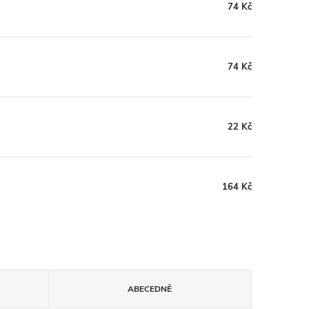
74 Kč
74 Kč
22 Kč
164 Kč
ABECEDNĚ