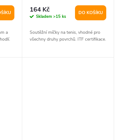
164 Kč
OŠÍKU
DO KOŠÍKU
Skladem
>15 ks
mm a
Soutěžní míčky na tenis, vhodné pro
odlí.
všechny druhy povrchů. ITF certifikace.