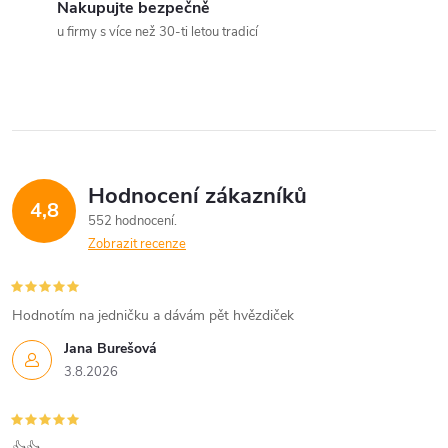
Nakupujte bezpečně
u firmy s více než 30-ti letou tradicí
Hodnocení zákazníků
4,8
552 hodnocení
Zobrazit recenze
Hodnotím na jedničku a dávám pět hvězdiček
Jana Burešová
3.8.2026