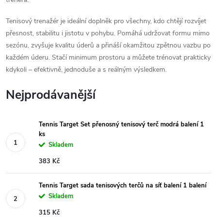
Tenisový trenažér je ideální doplněk pro všechny, kdo chtějí rozvíjet
přesnost, stabilitu i jistotu v pohybu. Pomáhá udržovat formu mimo
sezónu, zvyšuje kvalitu úderů a přináší okamžitou zpětnou vazbu po
každém úderu. Stačí minimum prostoru a můžete trénovat prakticky
kdykoli – efektivně, jednoduše a s reálným výsledkem.
Nejprodávanější
Tennis Target Set přenosný tenisový terč modrá balení 1
ks
Skladem
383 Kč
Tennis Target sada tenisových terčů na síť balení 1 balení
Skladem
315 Kč