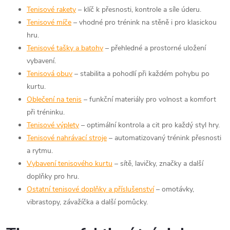
Tenisové rakety
– klíč k přesnosti, kontrole a síle úderu.
Tenisové míče
– vhodné pro trénink na stěně i pro klasickou
hru.
Tenisové tašky a batohy
– přehledné a prostorné uložení
vybavení.
Tenisová obuv
– stabilita a pohodlí při každém pohybu po
kurtu.
Oblečení na tenis
– funkční materiály pro volnost a komfort
při tréninku.
Tenisové výplety
– optimální kontrola a cit pro každý styl hry.
Tenisové nahrávací stroje
– automatizovaný trénink přesnosti
a rytmu.
Vybavení tenisového kurtu
– sítě, lavičky, značky a další
doplňky pro hru.
Ostatní tenisové doplňky a příslušenství
– omotávky,
vibrastopy, závažíčka a další pomůcky.