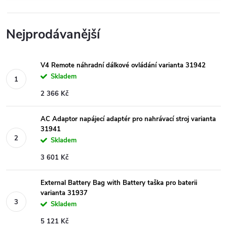
Nejprodávanější
V4 Remote náhradní dálkové ovládání varianta 31942
Skladem
2 366 Kč
AC Adaptor napájecí adaptér pro nahrávací stroj varianta
31941
Skladem
3 601 Kč
External Battery Bag with Battery taška pro baterii
varianta 31937
Skladem
5 121 Kč