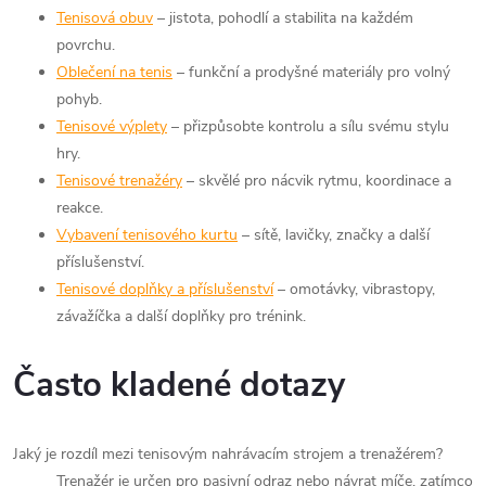
Tenisová obuv
– jistota, pohodlí a stabilita na každém
povrchu.
Oblečení na tenis
– funkční a prodyšné materiály pro volný
pohyb.
Tenisové výplety
– přizpůsobte kontrolu a sílu svému stylu
hry.
Tenisové trenažéry
– skvělé pro nácvik rytmu, koordinace a
reakce.
Vybavení tenisového kurtu
– sítě, lavičky, značky a další
příslušenství.
Tenisové doplňky a příslušenství
– omotávky, vibrastopy,
závažíčka a další doplňky pro trénink.
Často kladené dotazy
Jaký je rozdíl mezi tenisovým nahrávacím strojem a trenažérem?
Trenažér je určen pro pasivní odraz nebo návrat míče, zatímco