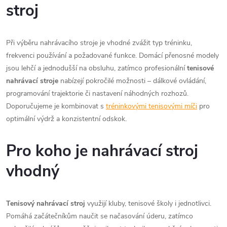
stroj
Při výběru nahrávacího stroje je vhodné zvážit typ tréninku,
frekvenci používání a požadované funkce. Domácí přenosné modely
jsou lehčí a jednodušší na obsluhu, zatímco profesionální
tenisové
nahrávací stroje
nabízejí pokročilé možnosti – dálkové ovládání,
programování trajektorie či nastavení náhodných rozhozů.
Doporučujeme je kombinovat s
tréninkovými tenisovými míči
pro
optimální výdrž a konzistentní odskok.
Pro koho je nahrávací stroj
vhodný
Tenisový nahrávací stroj
využijí kluby, tenisové školy i jednotlivci.
Pomáhá začátečníkům naučit se načasování úderu, zatímco