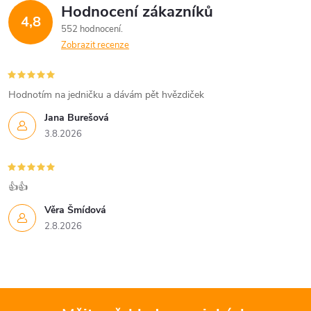
Hodnocení zákazníků
4,8
552 hodnocení
Zobrazit recenze
Hodnotím na jedničku a dávám pět hvězdiček
Jana Burešová
3.8.2026
👍👍
Věra Šmídová
2.8.2026