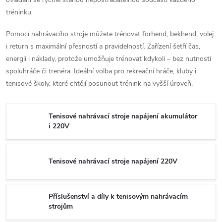
tréninku.
Pomocí nahrávacího stroje můžete trénovat forhend, bekhend, volej
i return s maximální přesností a pravidelností. Zařízení šetří čas,
energii i náklady, protože umožňuje trénovat kdykoli – bez nutnosti
spoluhráče či trenéra. Ideální volba pro rekreační hráče, kluby i
tenisové školy, které chtějí posunout trénink na vyšší úroveň.
Tenisové nahrávací stroje napájení akumulátor
i 220V
Tenisové nahrávací stroje napájení 220V
Příslušenství a díly k tenisovým nahrávacím
strojům