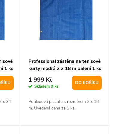
nisové
Professional zástěna na tenisové
í 1 ks
kurty modrá 2 x 18 m balení 1 ks
1 999 Kč
OŠÍKU
DO KOŠÍKU
Skladem
9 ks
2 x 24
Pohledová plachta s rozměrem 2 x 18
m. Uvedená cena za 1 ks.