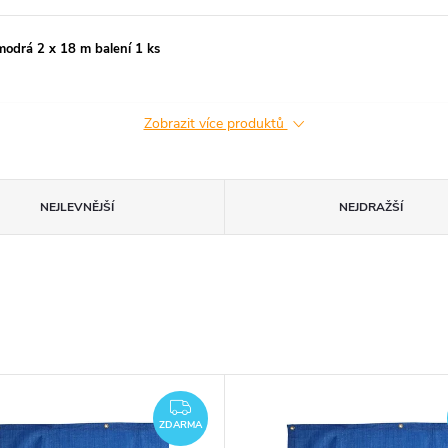
modrá 2 x 18 m balení 1 ks
Zobrazit více produktů
NEJLEVNĚJŠÍ
NEJDRAŽŠÍ
ZDARMA
ZDARMA