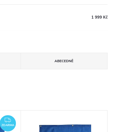
1 999 Kč
ABECEDNĚ
ZDARMA
ZDARMA