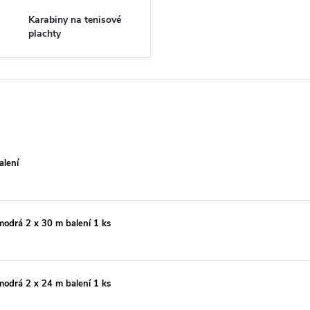
Karabiny na tenisové
plachty
alení
modrá 2 x 30 m balení 1 ks
modrá 2 x 24 m balení 1 ks