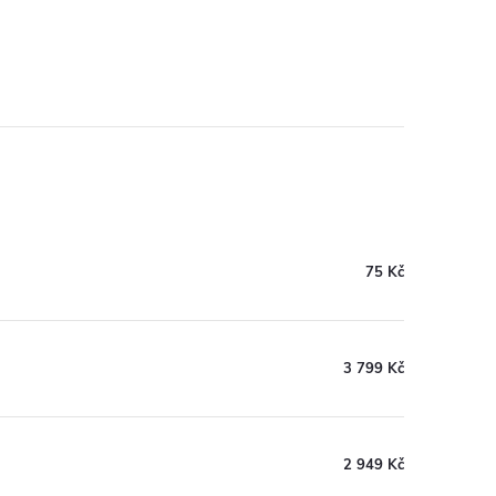
75 Kč
3 799 Kč
2 949 Kč