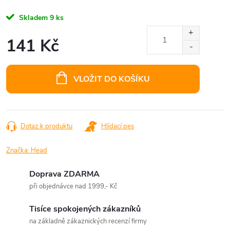
Skladem
9 ks
141 Kč
Měrná
cena:
VLOŽIT DO KOŠÍKU
Dotaz k produktu
Hlídací pes
Značka:
Head
Doprava ZDARMA
při objednávce nad 1999,- Kč
Tisíce spokojených zákazníků
na základně zákaznických recenzí firmy