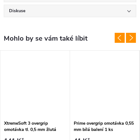
Diskuse
XtremeSoft 3 overgrip
Prime overgrip omotávka 0,55
omotávka tl. 0,5 mm žlutá
mm bílá balení 1 ks
reflexní balení 3 ks