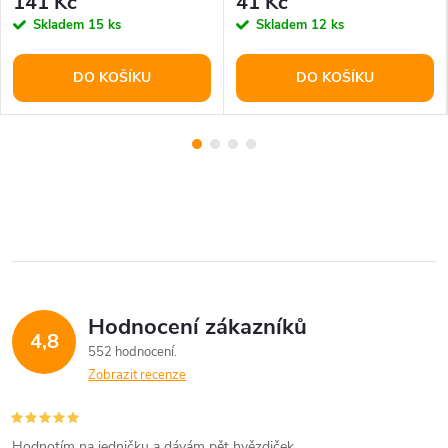
141 Kč
41 Kč
Skladem
15 ks
Skladem
12 ks
DO KOŠÍKU
DO KOŠÍKU
Hodnocení zákazníků
4,8
552 hodnocení
Zobrazit recenze
Hodnotím na jedničku a dávám pět hvězdiček