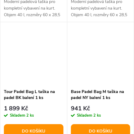
Moderní padelová taška pro
Moderní padelová taška pro
kompletní vybavení na kurt.
kompletní vybavení na kurt.
Objem 40 l, rozměry 60 x 28,5
Objem 40 l, rozměry 60 x 28,5
x 36,5 cm.
x 36,5 cm.
Tour Padel Bag L taška na
Base Padel Bag M taška na
padel BK balení 1 ks
padel NY balení 1 ks
1 899 Kč
941 Kč
Skladem
2 ks
Skladem
2 ks
DO KOŠÍKU
DO KOŠÍKU