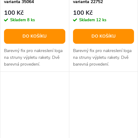
varianta 35064
varianta 22752
100 Kč
100 Kč
Skladem
8 ks
Skladem
12 ks
DO KOŠÍKU
DO KOŠÍKU
Barevný fix pro nakreslení loga
Barevný fix pro nakreslení loga
na struny výpletu rakety. Dvě
na struny výpletu rakety. Dvě
barevná provedení.
barevná provedení.