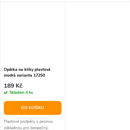
kompaktnosti.
Opěrka na kliky plastová
modrá varianta 17250
189 Kč
Skladem
4 ks
DO KOŠÍKU
Plastové podpěry s pevnou
základnou pro bezpečný,