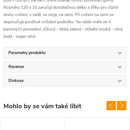
jsou v různých barvách, které udávají tuhost posilovací gumy.
Rozměry 120 x 15 zaručují dostatečnou délku a šířku pro různé
druhy cvičení, v sedě, ve stoje, na zemi. Při cvičení na zemi se
doporučuje používat cvičební podložku. Na výběr máte ze 4
barevných provedení: růžová - lehká zelená - střední modrá - silná
šedá - super silná
Parametry produktu
Recenze
Diskuse