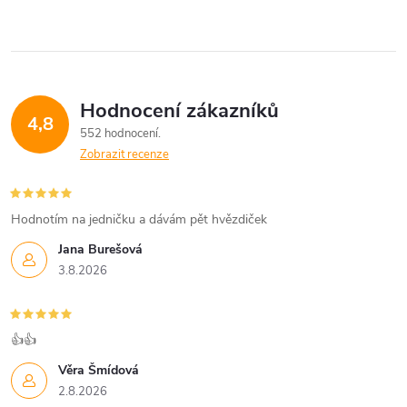
Hodnocení zákazníků
4,8
552 hodnocení
Zobrazit recenze
Hodnotím na jedničku a dávám pět hvězdiček
Jana Burešová
3.8.2026
👍👍
Věra Šmídová
2.8.2026