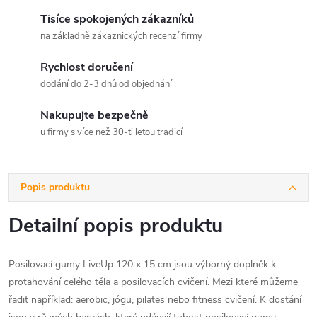
Tisíce spokojených zákazníků
na základně zákaznických recenzí firmy
Rychlost doručení
dodání do 2-3 dnů od objednání
Nakupujte bezpečně
u firmy s více než 30-ti letou tradicí
Popis produktu
Detailní popis produktu
Posilovací gumy LiveUp 120 x 15 cm jsou výborný doplněk k
protahování celého těla a posilovacích cvičení. Mezi které můžeme
řadit například: aerobic, jógu, pilates nebo fitness cvičení. K dostání