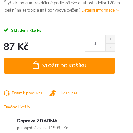
Čtyři druhy gum rozdělené podle zátěže a tuhosti, délka 120cm.
Ideální na aerobic a jiná pohybová cvičení.
Detailní informace
Skladem
>15 ks
87 Kč
Měrná
cena:
VLOŽIT DO KOŠÍKU
Dotaz k produktu
Hlídací pes
Značka:
LiveUp
Doprava ZDARMA
při objednávce nad 1999,- Kč