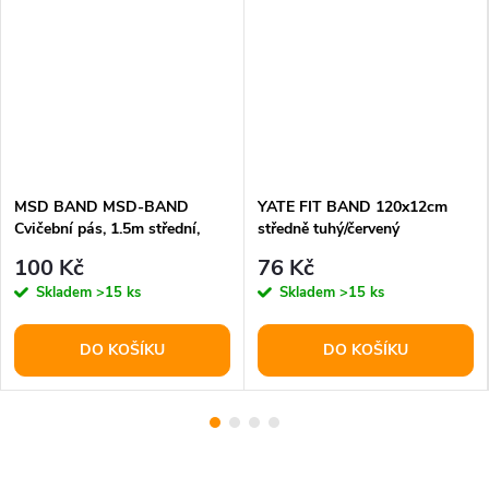
MSD BAND MSD-BAND
YATE FIT BAND 120x12cm
Cvičební pás, 1.5m střední,
středně tuhý/červený
červený
100 Kč
76 Kč
Skladem
>15 ks
Skladem
>15 ks
DO KOŠÍKU
DO KOŠÍKU