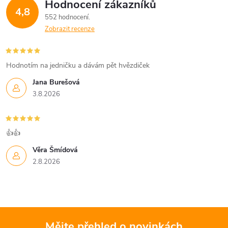
Hodnocení zákazníků
4,8
552 hodnocení
Zobrazit recenze
Hodnotím na jedničku a dávám pět hvězdiček
Jana Burešová
3.8.2026
👍👍
Věra Šmídová
2.8.2026
Mějte přehled o novinkách