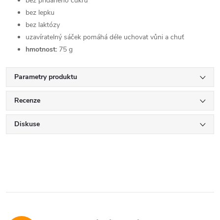
bez přidaného cukru
bez lepku
bez laktózy
uzavíratelný sáček pomáhá déle uchovat vůni a chuť
hmotnost:
75 g
Parametry produktu
Recenze
Diskuse