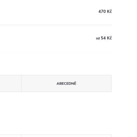
470 Kč
54 Kč
od
ABECEDNĚ