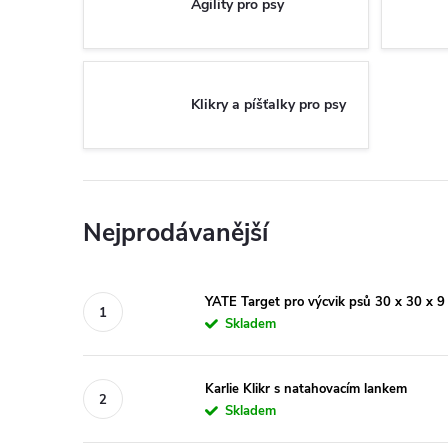
Agility pro psy
Klikry a píšťalky pro psy
Nejprodávanější
YATE Target pro výcvik psů 30 x 30 x 9
Skladem
Karlie Klikr s natahovacím lankem
Skladem