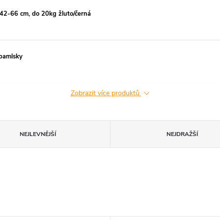
: 42-66 cm, do 20kg žluto/černá
 pamlsky
Zobrazit více produktů
NEJLEVNĚJŠÍ
NEJDRAŽŠÍ