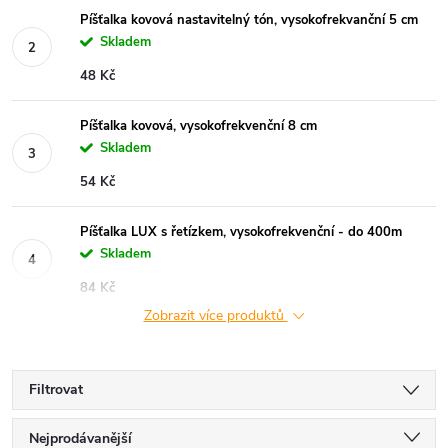
Píšťalka kovová nastavitelný tón, vysokofrekvanční 5 cm
Skladem
48 Kč
Píšťalka kovová, vysokofrekvenční 8 cm
Skladem
54 Kč
Píšťalka LUX s řetízkem, vysokofrekvenční - do 400m
Skladem
84 Kč
Zobrazit více produktů
Filtrovat
Ř
Nejprodávanější