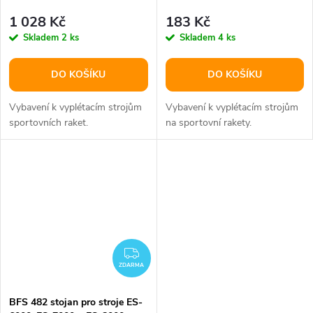
1 028 Kč
183 Kč
Skladem
2 ks
Skladem
4 ks
DO KOŠÍKU
DO KOŠÍKU
Vybavení k vyplétacím strojům
Vybavení k vyplétacím strojům
sportovních raket.
na sportovní rakety.
ZDARMA
ZDARMA
BFS 482 stojan pro stroje ES-