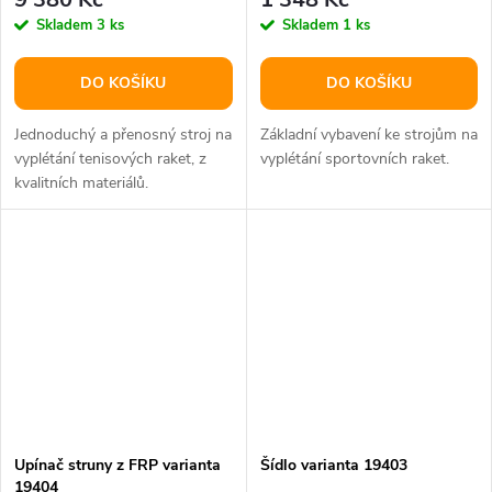
Skladem
3 ks
Skladem
1 ks
DO KOŠÍKU
DO KOŠÍKU
Jednoduchý a přenosný stroj na
Základní vybavení ke strojům na
vyplétání tenisových raket, z
vyplétání sportovních raket.
kvalitních materiálů.
Upínač struny z FRP varianta
Šídlo varianta 19403
19404