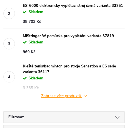
ES-6000 elektronický vyplétací stroj černá varianta 33251
Skladem
38 703 Kč
MiStringer W pomůcka pro vyplétání varianta 37819
Skladem
960 Kč
Kleště tenis/badminton pro stroje Sensation a ES serie
varianta 36117
Skladem
3 385 Kč
Zobrazit více produktů
Filtrovat