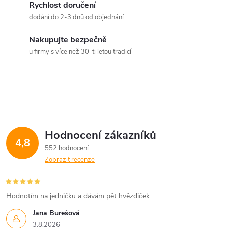
d
Rychlost doručení
a
dodání do 2-3 dnů od objednání
c
Nakupujte bezpečně
u firmy s více než 30-ti letou tradicí
í
p
r
v
Hodnocení zákazníků
k
4,8
552 hodnocení
y
Zobrazit recenze
v
Hodnotím na jedničku a dávám pět hvězdiček
ý
Jana Burešová
p
3.8.2026