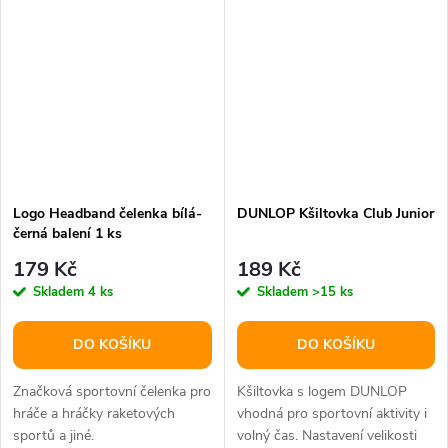
Logo Headband čelenka bílá-
DUNLOP Kšiltovka Club Junior
černá balení 1 ks
179 Kč
189 Kč
Skladem
4 ks
Skladem
>15 ks
DO KOŠÍKU
DO KOŠÍKU
Značková sportovní čelenka pro
Kšiltovka s logem DUNLOP
hráče a hráčky raketových
vhodná pro sportovní aktivity i
sportů a jiné.
volný čas. Nastavení velikosti