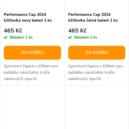
Performance Cap 2024
Performance Cap 2024
kšiltovka navy balení 1 ks
kšiltovka černá balení 1 ks
465 Kč
465 Kč
Skladem
1 ks
Skladem
1 ks
DO KOŠÍKU
DO KOŠÍKU
Sportovní čepice s kšiltem pro
Sportovní čepice s kšiltem pro
každého náročného hráče
každého náročného hráče
raketových sportů.
raketových sportů.