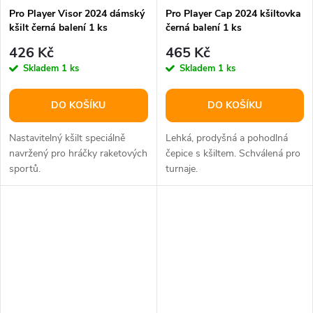
Pro Player Visor 2024 dámský
Pro Player Cap 2024 kšiltovka
kšilt černá balení 1 ks
černá balení 1 ks
426 Kč
465 Kč
Skladem
1 ks
Skladem
1 ks
DO KOŠÍKU
DO KOŠÍKU
Nastavitelný kšilt speciálně
Lehká, prodyšná a pohodlná
navržený pro hráčky raketových
čepice s kšiltem. Schválená pro
sportů.
turnaje.