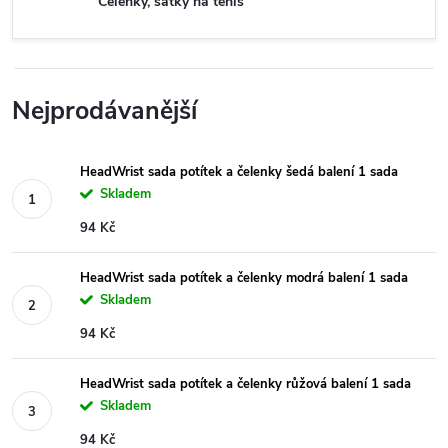
Čelenky, šátky na tenis
Nejprodávanější
HeadWrist sada potítek a čelenky šedá balení 1 sada
Skladem
94 Kč
HeadWrist sada potítek a čelenky modrá balení 1 sada
Skladem
94 Kč
HeadWrist sada potítek a čelenky růžová balení 1 sada
Skladem
94 Kč