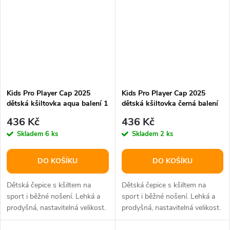
Kids Pro Player Cap 2025
Kids Pro Player Cap 2025
dětská kšiltovka aqua balení 1
dětská kšiltovka černá balení
ks
1 ks
436 Kč
436 Kč
Skladem
6 ks
Skladem
2 ks
DO KOŠÍKU
DO KOŠÍKU
Dětská čepice s kšiltem na
Dětská čepice s kšiltem na
sport i běžné nošení. Lehká a
sport i běžné nošení. Lehká a
prodyšná, nastavitelná velikost.
prodyšná, nastavitelná velikost.