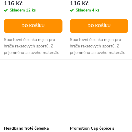
116 Kč
116 Kč
Skladem
12 ks
Skladem
4 ks
DO KOŠÍKU
DO KOŠÍKU
Sportovní čelenka nejen pro
Sportovní čelenka nejen pro
hráče raketových sportů. Z
hráče raketových sportů. Z
příjemného a savého materiálu.
příjemného a savého materiálu.
Headband froté čelenka
Promotion Cap čepice s