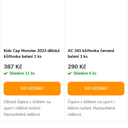
Kids Cap Monster 2023 dětská
AC 341 kšiltovka červená
kšiltovka balení 1 ks
balení 1 ks
387 Kč
290 Kč
Skladem
11 ks
Skladem
6 ks
DO KOŠÍKU
DO KOŠÍKU
Dětská čepice s kšiltem na
Čepice s kšiltem na sport i
sport i běžné nošení.
běžné nošení. Nastavitelná
Nastavitelná velikost.
velikost.