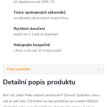
při objednávce nad 1999,- Kč
Tisíce spokojených zákazníků
na základně zákaznických recenzí firmy
Rychlost doručení
dodání do 2-3 dnů od objednání
Nakupujte bezpečně
u firmy s více než 30-ti letou tradicí
Popis produktu
Detailní popis produktu
Bolí Vás záda? Máte sedavé zaměstnání? Důvodů špatného stavu
zad je celá řada. Od hrbení se nad počítačem po zvedání těžkých