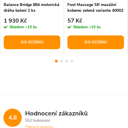
Balance Bridge 884 motorická
Foot Massage SR masážní
dráha balení 1 ks
koberec zelená varianta 40002
1 930 Kč
57 Kč
Skladem
>15 ks
Skladem
>15 ks
DO KOŠÍKU
DO KOŠÍKU
Hodnocení zákazníků
4,8
552 hodnocení
Zobrazit recenze