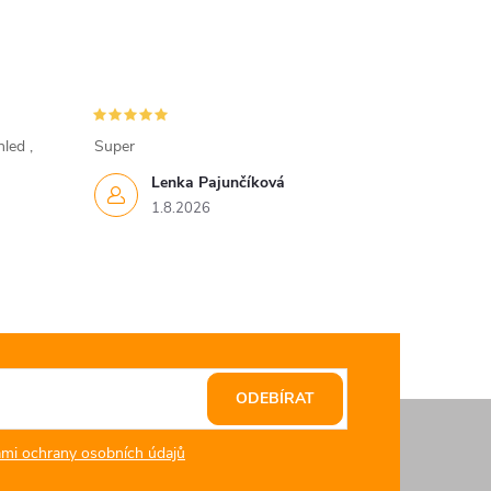
led ,
Super
Lenka Pajunčíková
1.8.2026
ODEBÍRAT
mi ochrany osobních údajů