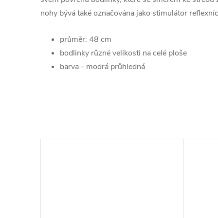
nohy bývá také označována jako stimulátor reflexní
průměr: 48 cm
bodlinky různé velikosti na celé ploše
barva - modrá průhledná