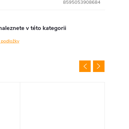
8595053908684
aleznete v této kategorii
 podložky