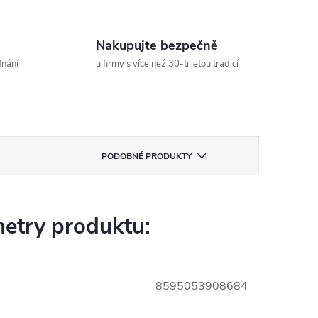
Nakupujte bezpečně
dnání
u firmy s více než 30-ti letou tradicí
PODOBNÉ PRODUKTY
etry produktu:
8595053908684