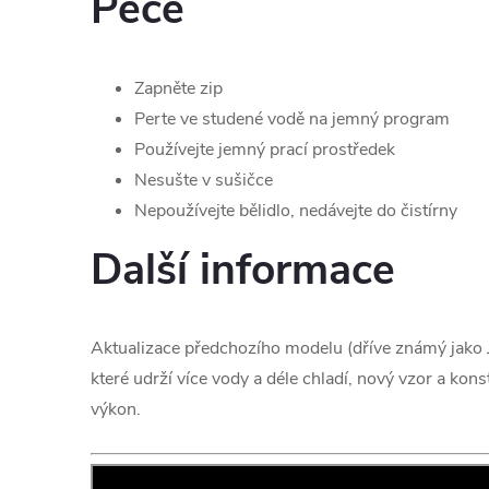
Péče
Zapněte zip
Perte ve studené vodě na jemný program
Používejte jemný prací prostředek
Nesušte v sušičce
Nepoužívejte bělidlo, nedávejte do čistírny
Další informace
Aktualizace předchozího modelu (dříve známý jako J
které udrží více vody a déle chladí, nový vzor a kon
výkon.