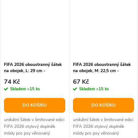
FIFA 2026 oboustranný šátek
FIFA 2026 oboustranný šátek
na obojek, L: 29 cm -
na obojek, M: 22,5 cm -
LIMITOVANÁ NABÍDKA
LIMITOVANÁ NABÍDKA
74 Kč
67 Kč
Skladem
>15 ks
Skladem
>15 ks
DO KOŠÍKU
DO KOŠÍKU
unikátní šátek v limitované edici
unikátní šátek v limitované edici
FIFA 2026 stylový doplněk
FIFA 2026 stylový doplněk
módy pro psy věnovaný
módy pro psy věnovaný