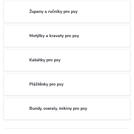
Župany a ručníky pro psy
Motýlky a kravaty pro psy
Kabátky pro psy
Pláštěnky pro psy
Bundy, overaly, mikiny pro psy