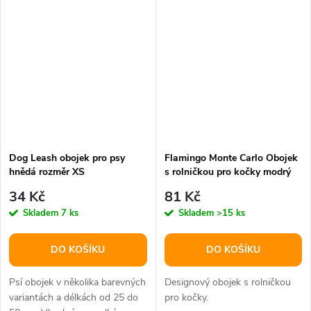
Dog Leash obojek pro psy
Flamingo Monte Carlo Obojek
hnědá rozměr XS
s rolničkou pro kočky modrý
34 Kč
81 Kč
Skladem
7 ks
Skladem
>15 ks
DO KOŠÍKU
DO KOŠÍKU
Psí obojek v několika barevných
Designový obojek s rolničkou
variantách a délkách od 25 do
pro kočky.