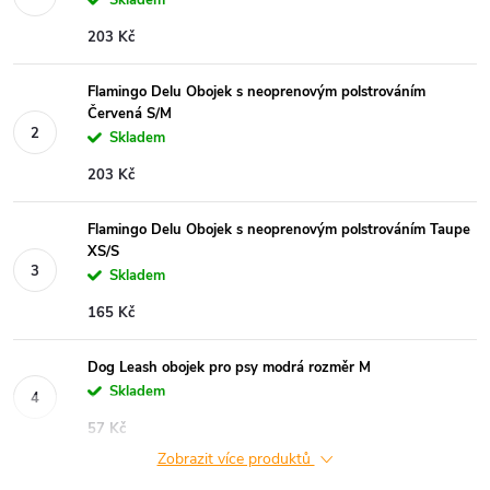
203 Kč
Flamingo Delu Obojek s neoprenovým polstrováním
Červená S/M
Skladem
203 Kč
Flamingo Delu Obojek s neoprenovým polstrováním Taupe
XS/S
Skladem
165 Kč
Dog Leash obojek pro psy modrá rozměr M
Skladem
57 Kč
Zobrazit více produktů