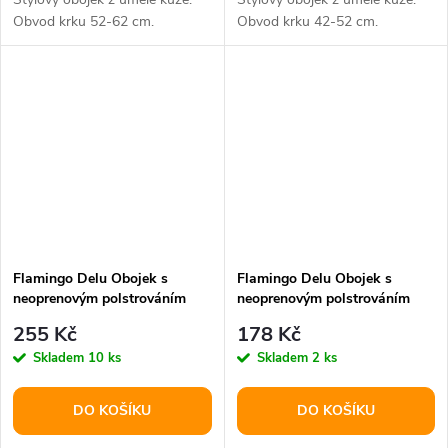
Obvod krku 52-62 cm.
Obvod krku 42-52 cm.
Flamingo Delu Obojek s
Flamingo Delu Obojek s
neoprenovým polstrováním
neoprenovým polstrováním
Zelená M/L
Zelená M
255 Kč
178 Kč
Skladem
10 ks
Skladem
2 ks
DO KOŠÍKU
DO KOŠÍKU