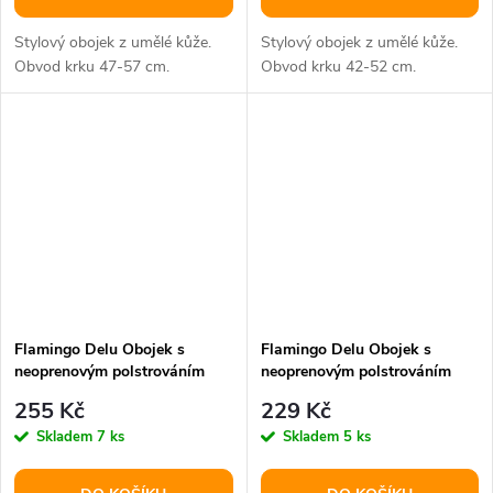
Stylový obojek z umělé kůže.
Stylový obojek z umělé kůže.
Obvod krku 47-57 cm.
Obvod krku 42-52 cm.
Flamingo Delu Obojek s
Flamingo Delu Obojek s
neoprenovým polstrováním
neoprenovým polstrováním
Červená M/L
Červená M
255 Kč
229 Kč
Skladem
7 ks
Skladem
5 ks