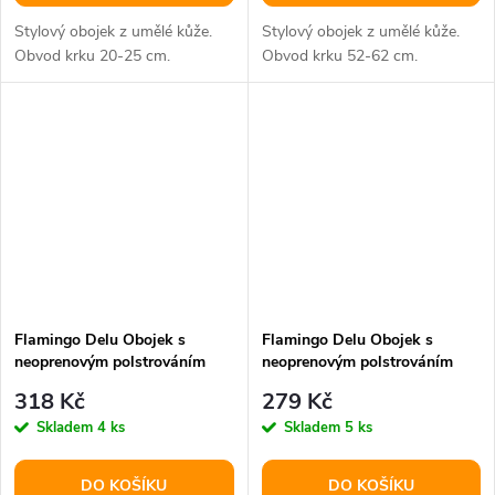
Stylový obojek z umělé kůže.
Stylový obojek z umělé kůže.
Obvod krku 20-25 cm.
Obvod krku 52-62 cm.
Flamingo Delu Obojek s
Flamingo Delu Obojek s
neoprenovým polstrováním
neoprenovým polstrováním
Červená XL
Červená L
318 Kč
279 Kč
Skladem
4 ks
Skladem
5 ks
DO KOŠÍKU
DO KOŠÍKU