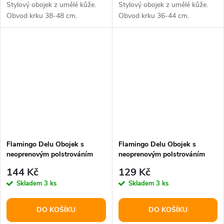
Stylový obojek z umělé kůže.
Stylový obojek z umělé kůže.
Obvod krku 38-48 cm.
Obvod krku 36-44 cm.
Flamingo Delu Obojek s
Flamingo Delu Obojek s
neoprenovým polstrováním
neoprenovým polstrováním
Zelená S
Zelená XS/S
144 Kč
129 Kč
Skladem
3 ks
Skladem
3 ks
DO KOŠÍKU
DO KOŠÍKU