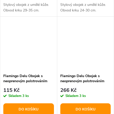
Stylový obojek z umělé kůže.
Stylový obojek z umělé kůže.
Obvod krku 29-35 cm.
Obvod krku 24-30 cm.
Flamingo Delu Obojek s
Flamingo Delu Obojek s
neoprenovým polstrováním
neoprenovým polstrováním
Zelená XS
Červená XXL
115 Kč
266 Kč
Skladem
3 ks
Skladem
3 ks
DO KOŠÍKU
DO KOŠÍKU