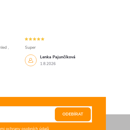
led ,
Super
Lenka Pajunčíková
1.8.2026
ODEBÍRAT
mi ochrany osobních údajů