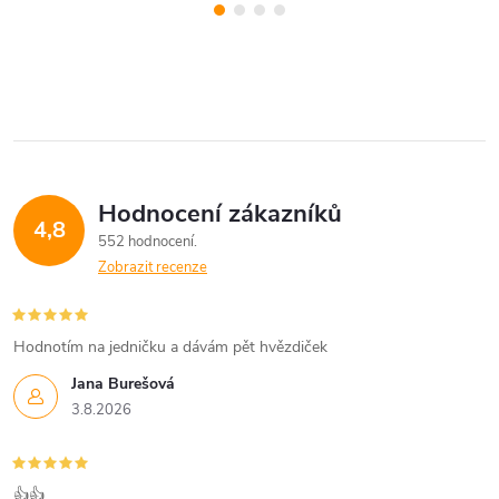
Hodnocení zákazníků
4,8
552 hodnocení
Zobrazit recenze
Hodnotím na jedničku a dávám pět hvězdiček
Jana Burešová
3.8.2026
👍👍