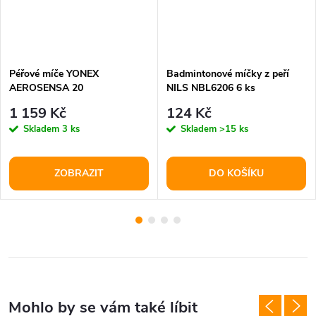
Péřové míče YONEX
Badmintonové míčky z peří
AEROSENSA 20
NILS NBL6206 6 ks
1 159 Kč
124 Kč
Skladem
3 ks
Skladem
>15 ks
ZOBRAZIT
DO KOŠÍKU