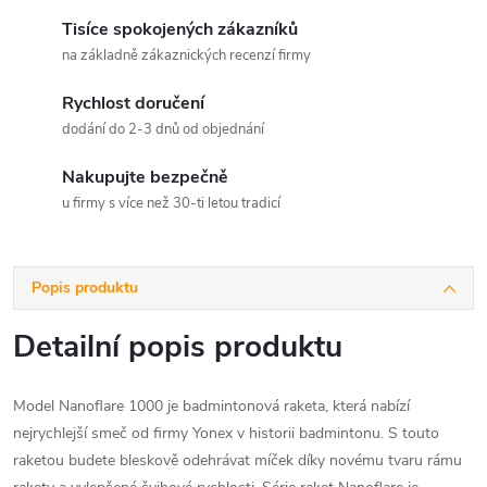
Tisíce spokojených zákazníků
na základně zákaznických recenzí firmy
Rychlost doručení
dodání do 2-3 dnů od objednání
Nakupujte bezpečně
u firmy s více než 30-ti letou tradicí
Popis produktu
Detailní popis produktu
Model Nanoflare 1000 je badmintonová raketa, která nabízí
nejrychlejší smeč od firmy Yonex v historii badmintonu. S touto
raketou budete bleskově odehrávat míček díky novému tvaru rámu