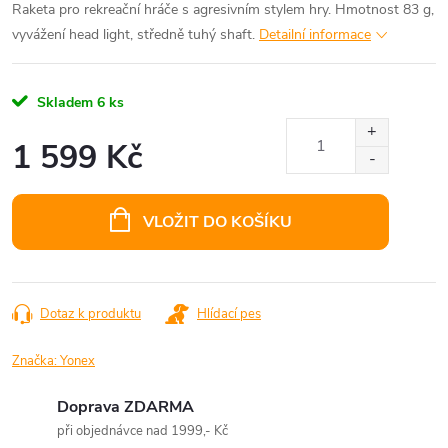
Raketa pro rekreační hráče s agresivním stylem hry. Hmotnost 83 g,
vyvážení head light, středně tuhý shaft.
Detailní informace
Skladem
6 ks
1 599 Kč
Měrná
cena:
VLOŽIT DO KOŠÍKU
Dotaz k produktu
Hlídací pes
Značka:
Yonex
Doprava ZDARMA
při objednávce nad 1999,- Kč