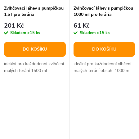
Zvlhčovací láhev s pumpičkou
Zvlhčovací láhev s pumpičkou
1,5 l pro terária
1000 ml pro terária
201 Kč
61 Kč
Skladem
>15 ks
Skladem
>15 ks
DO KOŠÍKU
DO KOŠÍKU
ideální pro každodenní zvlhčení
ideální pro každodenní vlhčení
malých terárií 1500 ml
malých terárií obsah: 1000 ml