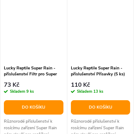
poškozených či...
poškozených či...
Lucky Reptile Super Rain -
Lucky Reptile Super Rain -
příslušenství Filtr pro Super
příslušenství Přísavky (5 ks)
Rain
73 Kč
110 Kč
Skladem
9 ks
Skladem
13 ks
DO KOŠÍKU
DO KOŠÍKU
Různorodé příslušenství k
Různorodé příslušenství k
rosícímu zařízení Super Rain
rosícímu zařízení Super Rain