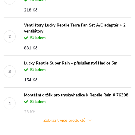
218 Kč
Ventilátory Lucky Reptile Terra Fan Set A/C adaptér + 2
ventilátory
Skladem
831 Kč
Lucky Reptile Super Rain - příslušenství Hadice 5m
Skladem
154 Kč
Montážní držák pro trysky/hadice k Reptile Rain # 76308
Skladem
23 Kč
Zobrazit více produktů