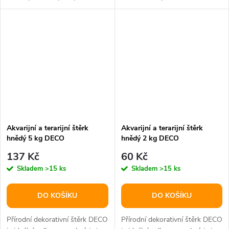
sušených rostlin, ovoce,...
vytváří přirozený...
Akvarijní a terarijní štěrk
Akvarijní a terarijní štěrk
hnědý 5 kg DECO
hnědý 2 kg DECO
137 Kč
60 Kč
Skladem
>15 ks
Skladem
>15 ks
DO KOŠÍKU
DO KOŠÍKU
Přírodní dekorativní štěrk DECO
Přírodní dekorativní štěrk DECO