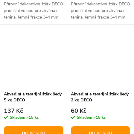
Přírodní dekorativní štěrk DECO
Přírodní dekorativní štěrk DECO
je ideální volbou pro akvária i
je ideální volbou pro akvária i
terária. Jemná frakce 3–4 mm
terária. Jemná frakce 3–4 mm
vytváří přirozený vzhled...
vytváří přirozený vzhled...
Akvarijní a terarijní štěrk šedý
Akvarijní a terarijní štěrk šedý
5 kg DECO
2 kg DECO
137 Kč
60 Kč
Skladem
>15 ks
Skladem
>15 ks
DO KOŠÍKU
DO KOŠÍKU