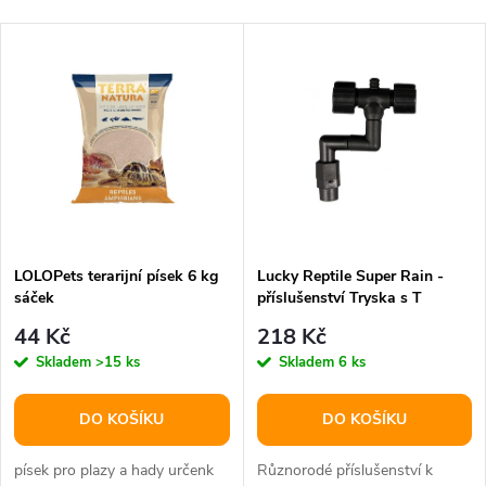
a
Nejlevnější
V
Nejdražší
z
ý
Abecedně
e
p
n
i
í
s
p
LOLOPets terarijní písek 6 kg
Lucky Reptile Super Rain -
sáček
příslušenství Tryska s T
p
přípojkou
r
44 Kč
218 Kč
r
Skladem
>15 ks
Skladem
6 ks
o
o
DO KOŠÍKU
DO KOŠÍKU
d
d
písek pro plazy a hady určenk
Různorodé příslušenství k