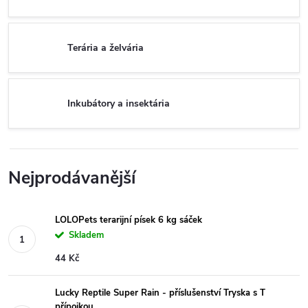
Terária a želvária
Inkubátory a insektária
Nejprodávanější
LOLOPets terarijní písek 6 kg sáček
Skladem
44 Kč
Lucky Reptile Super Rain - příslušenství Tryska s T
přípojkou