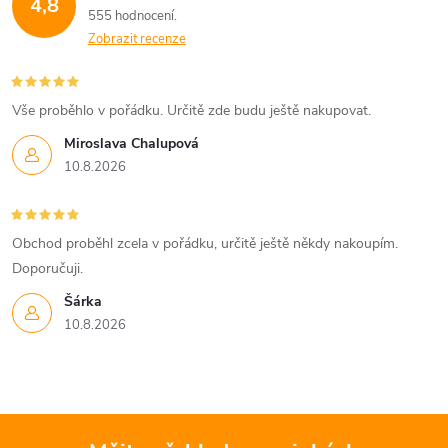
4,8
555 hodnocení
Zobrazit recenze
Vše proběhlo v pořádku. Určitě zde budu ještě nakupovat.
Miroslava Chalupová
10.8.2026
Obchod proběhl zcela v pořádku, určitě ještě někdy nakoupím.
Doporučuji.
Šárka
10.8.2026