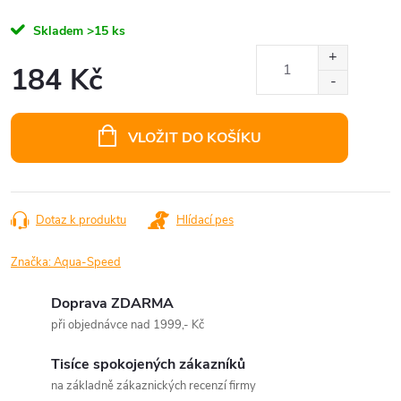
Skladem
>15 ks
184 Kč
Měrná
cena:
VLOŽIT DO KOŠÍKU
Dotaz k produktu
Hlídací pes
Značka:
Aqua-Speed
Doprava ZDARMA
při objednávce nad 1999,- Kč
Tisíce spokojených zákazníků
na základně zákaznických recenzí firmy