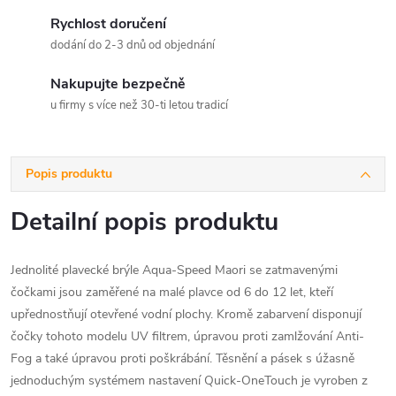
Rychlost doručení
dodání do 2-3 dnů od objednání
Nakupujte bezpečně
u firmy s více než 30-ti letou tradicí
Popis produktu
Detailní popis produktu
Jednolité plavecké brýle Aqua-Speed Maori se zatmavenými
čočkami jsou zaměřené na malé plavce od 6 do 12 let, kteří
upřednostňují otevřené vodní plochy. Kromě zabarvení disponují
čočky tohoto modelu UV filtrem, úpravou proti zamlžování Anti-
Fog a také úpravou proti poškrábání. Těsnění a pásek s úžasně
jednoduchým systémem nastavení Quick-OneTouch je vyroben z