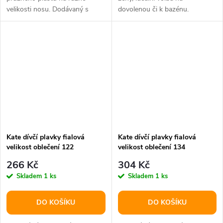
velikosti nosu. Dodávaný s
dovolenou či k bazénu.
uzavíratelným pouzdrem.
Kate dívčí plavky fialová
Kate dívčí plavky fialová
velikost oblečení 122
velikost oblečení 134
266 Kč
304 Kč
Skladem
1 ks
Skladem
1 ks
DO KOŠÍKU
DO KOŠÍKU