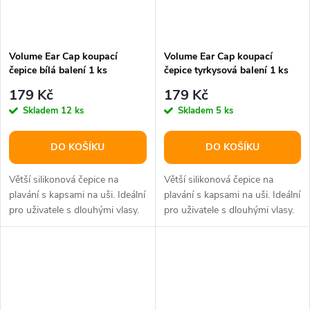
Volume Ear Cap koupací
Volume Ear Cap koupací
čepice bílá balení 1 ks
čepice tyrkysová balení 1 ks
179 Kč
179 Kč
Skladem
12 ks
Skladem
5 ks
DO KOŠÍKU
DO KOŠÍKU
Větší silikonová čepice na
Větší silikonová čepice na
plavání s kapsami na uši. Ideální
plavání s kapsami na uši. Ideální
pro uživatele s dlouhými vlasy.
pro uživatele s dlouhými vlasy.