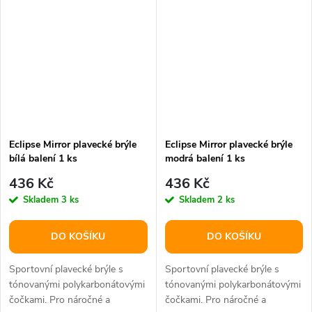
Eclipse Mirror plavecké brýle
Eclipse Mirror plavecké brýle
bílá balení 1 ks
modrá balení 1 ks
436 Kč
436 Kč
Skladem
3 ks
Skladem
2 ks
DO KOŠÍKU
DO KOŠÍKU
Sportovní plavecké brýle s
Sportovní plavecké brýle s
tónovanými polykarbonátovými
tónovanými polykarbonátovými
čočkami. Pro náročné a
čočkami. Pro náročné a