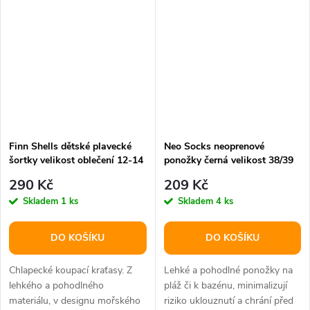
Finn Shells dětské plavecké
Neo Socks neoprenové
šortky velikost oblečení 12-14
ponožky černá velikost 38/39
290 Kč
209 Kč
Skladem
1 ks
Skladem
4 ks
DO KOŠÍKU
DO KOŠÍKU
Chlapecké koupací kraťasy. Z
Lehké a pohodlné ponožky na
lehkého a pohodlného
pláž či k bazénu, minimalizují
materiálu, v designu mořského
riziko uklouznutí a chrání před