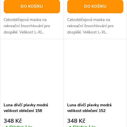
DO KOŠÍKU
DO KOŠÍKU
Celoobličejová maska na
Celoobličejová maska na
rekreační šnorchlování pro
rekreační šnorchlování pro
dospělé. Velikost L-XL.
dospělé. Velikost L-XL.
Luna dívčí plavky modrá
Luna dívčí plavky modrá
velikost oblečení 158
velikost oblečení 152
348 Kč
348 Kč