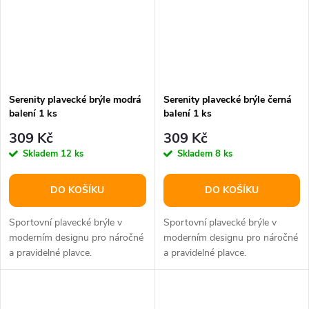
Serenity plavecké brýle modrá
Serenity plavecké brýle černá
balení 1 ks
balení 1 ks
309 Kč
309 Kč
Skladem
12 ks
Skladem
8 ks
DO KOŠÍKU
DO KOŠÍKU
Sportovní plavecké brýle v
Sportovní plavecké brýle v
moderním designu pro náročné
moderním designu pro náročné
a pravidelné plavce.
a pravidelné plavce.