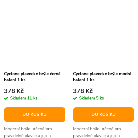
pravidelné plavce.
pravidelné plavce.
Cyclone plavecké brýle černá
Cyclone plavecké brýle modrá
balení 1 ks
balení 1 ks
378 Kč
378 Kč
Skladem
11 ks
Skladem
5 ks
DO KOŠÍKU
DO KOŠÍKU
Moderní brýle určené pro
Moderní brýle určené pro
pravidelné plavce a jejich
pravidelné plavce a jejich