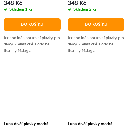
348 Kč
348 Kč
Skladem
1 ks
Skladem
2 ks
DO KOŠÍKU
DO KOŠÍKU
Jednodílné sportovní plavky pro
Jednodílné sportovní plavky pro
dívky. Z elastické a odolné
dívky. Z elastické a odolné
tkaniny Malaga.
tkaniny Malaga.
Luna dívčí plavky modrá
Luna dívčí plavky modrá