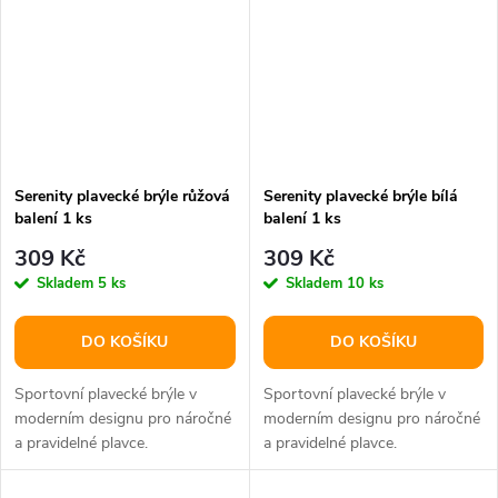
Serenity plavecké brýle růžová
Serenity plavecké brýle bílá
balení 1 ks
balení 1 ks
309 Kč
309 Kč
Skladem
5 ks
Skladem
10 ks
DO KOŠÍKU
DO KOŠÍKU
Sportovní plavecké brýle v
Sportovní plavecké brýle v
moderním designu pro náročné
moderním designu pro náročné
a pravidelné plavce.
a pravidelné plavce.