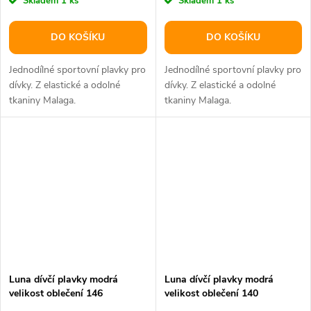
Skladem
1 ks
Skladem
1 ks
DO KOŠÍKU
DO KOŠÍKU
Jednodílné sportovní plavky pro
Jednodílné sportovní plavky pro
dívky. Z elastické a odolné
dívky. Z elastické a odolné
tkaniny Malaga.
tkaniny Malaga.
Luna dívčí plavky modrá
Luna dívčí plavky modrá
velikost oblečení 146
velikost oblečení 140