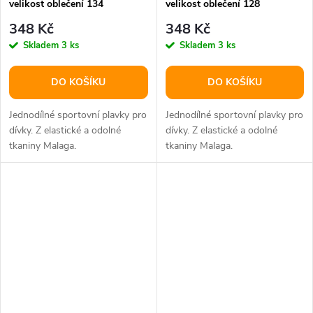
velikost oblečení 134
velikost oblečení 128
348 Kč
348 Kč
Skladem
3 ks
Skladem
3 ks
DO KOŠÍKU
DO KOŠÍKU
Jednodílné sportovní plavky pro
Jednodílné sportovní plavky pro
dívky. Z elastické a odolné
dívky. Z elastické a odolné
tkaniny Malaga.
tkaniny Malaga.