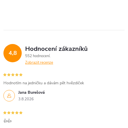
Hodnocení zákazníků
4,8
552 hodnocení
Zobrazit recenze
Hodnotím na jedničku a dávám pět hvězdiček
Jana Burešová
3.8.2026
👍👍