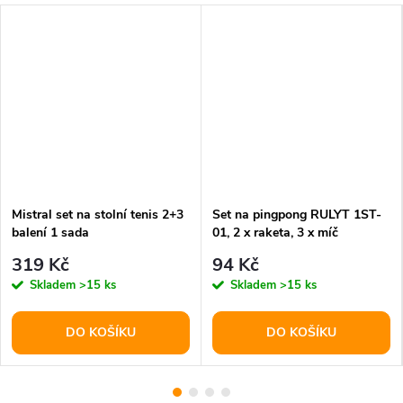
Mistral set na stolní tenis 2+3
Set na pingpong RULYT 1ST-
balení 1 sada
01, 2 x raketa, 3 x míč
319 Kč
94 Kč
Skladem
>15 ks
Skladem
>15 ks
DO KOŠÍKU
DO KOŠÍKU