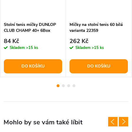
Stolní tenis míčky DUNLOP
Míčky na stolní tenis 60 bílá
CLUB CHAMP 40+ 6Box
varianta 22359
84 Kč
262 Kč
Skladem
>15 ks
Skladem
>15 ks
DO KOŠÍKU
DO KOŠÍKU