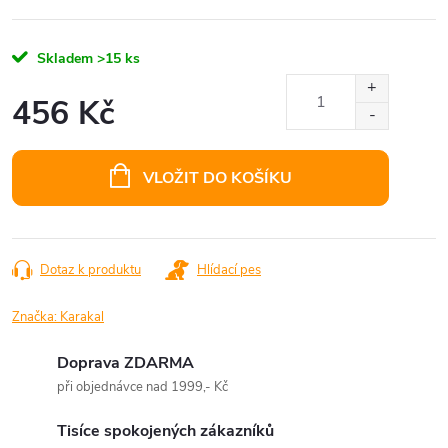
Skladem
>15 ks
456 Kč
Měrná
cena:
VLOŽIT DO KOŠÍKU
Dotaz k produktu
Hlídací pes
Značka:
Karakal
Doprava ZDARMA
při objednávce nad 1999,- Kč
Tisíce spokojených zákazníků