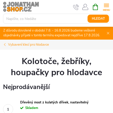
Přejít
NÁKUPNÍ
KOŠÍK
na
obsah
HLEDAT
Z důvodu dovolené v období 7.8. - 16.8.2026 budeme veškeré
objednávky přijaté v tomto termínu expedovat nejdříve 17.8.2026.
Vybavení klecí pro hlodavce
Kolotoče, žebříky,
houpačky pro hlodavce
Nejprodávanější
Dřevěný most z kulatých dřívek, nastavitelný
Skladem