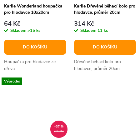
Karlie Wonderland houpačka
Karlie Dřevěné běhací kolo pro
pro hlodavce 10x20cm
hlodavce, průměr 20cm
64 Kč
314 Kč
Skladem
>15 ks
Skladem
11 ks
DO KOŠÍKU
DO KOŠÍKU
Houpačka pro hlodavce ze
Dřevěné běhací kolo pro
dřeva.
hlodavce, průměr 20cm
Výprodej
–37 %
269 Kč