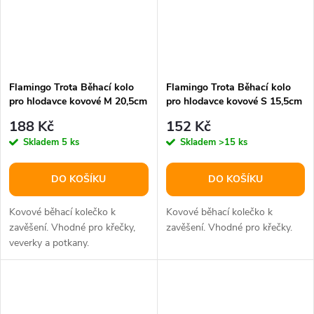
Flamingo Trota Běhací kolo
Flamingo Trota Běhací kolo
pro hlodavce kovové M 20,5cm
pro hlodavce kovové S 15,5cm
188 Kč
152 Kč
Skladem
5 ks
Skladem
>15 ks
DO KOŠÍKU
DO KOŠÍKU
Kovové běhací kolečko k
Kovové běhací kolečko k
zavěšení. Vhodné pro křečky,
zavěšení. Vhodné pro křečky.
veverky a potkany.