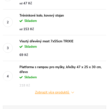
47 Kč
od
Tréninkové kolo, kovový stojan
Skladem
153 Kč
od
Visutý dřevěný most 7x55cm TRIXIE
Skladem
69 Kč
Platforma s rampou pro myšky, křečky 47 x 25 x 30 cm,
dřevo
Skladem
218 Kč
Zobrazit více produktů