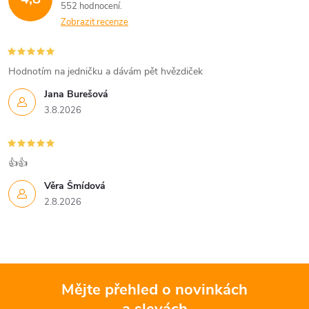
552 hodnocení
Zobrazit recenze
Hodnotím na jedničku a dávám pět hvězdiček
Jana Burešová
3.8.2026
👍👍
Věra Šmídová
2.8.2026
Mějte přehled o novinkách
a slevách