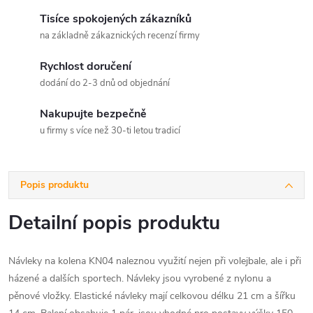
Tisíce spokojených zákazníků
na základně zákaznických recenzí firmy
Rychlost doručení
dodání do 2-3 dnů od objednání
Nakupujte bezpečně
u firmy s více než 30-ti letou tradicí
Popis produktu
Detailní popis produktu
Návleky na kolena KN04 naleznou využití nejen při volejbale, ale i při
házené a dalších sportech. Návleky jsou vyrobené z nylonu a
pěnové vložky. Elastické návleky mají celkovou délku 21 cm a šířku