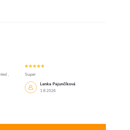
led ,
Super
Lenka Pajunčíková
1.8.2026