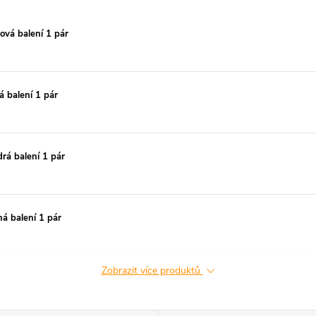
ová balení 1 pár
á balení 1 pár
rá balení 1 pár
á balení 1 pár
Zobrazit více produktů