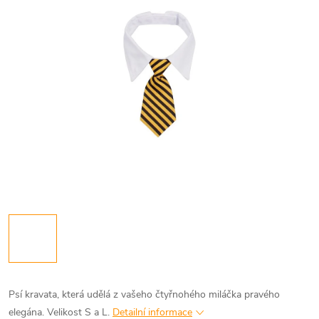
Psí kravata, která udělá z vašeho čtyřnohého miláčka pravého
elegána. Velikost S a L.
Detailní informace