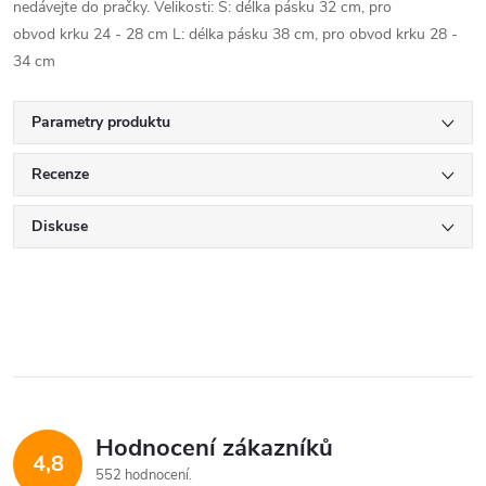
nedávejte do pračky. Velikosti: S: délka pásku 32 cm, pro
obvod krku 24 - 28 cm L: délka pásku 38 cm, pro obvod krku 28 -
34 cm
Parametry produktu
Recenze
Diskuse
Hodnocení zákazníků
4,8
552 hodnocení