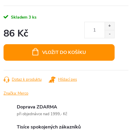
Skladem
3 ks
86 Kč
Měrná
cena:
VLOŽIT DO KOŠÍKU
Dotaz k produktu
Hlídací pes
Značka:
Merco
Doprava ZDARMA
při objednávce nad 1999,- Kč
Tisíce spokojených zákazníků