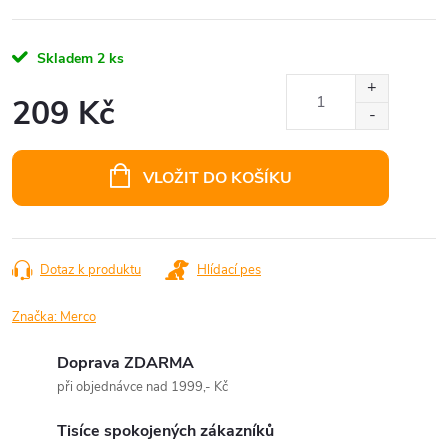
Skladem
2 ks
209 Kč
Měrná
cena:
VLOŽIT DO KOŠÍKU
Dotaz k produktu
Hlídací pes
Značka:
Merco
Doprava ZDARMA
při objednávce nad 1999,- Kč
Tisíce spokojených zákazníků