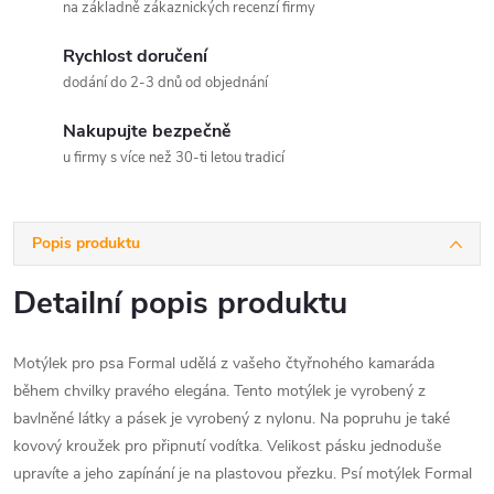
na základně zákaznických recenzí firmy
Rychlost doručení
dodání do 2-3 dnů od objednání
Nakupujte bezpečně
u firmy s více než 30-ti letou tradicí
Popis produktu
Detailní popis produktu
Motýlek pro psa Formal udělá z vašeho čtyřnohého kamaráda
během chvilky pravého elegána. Tento motýlek je vyrobený z
bavlněné látky a pásek je vyrobený z nylonu. Na popruhu je také
kovový kroužek pro připnutí vodítka. Velikost pásku jednoduše
upravíte a jeho zapínání je na plastovou přezku. Psí motýlek Formal