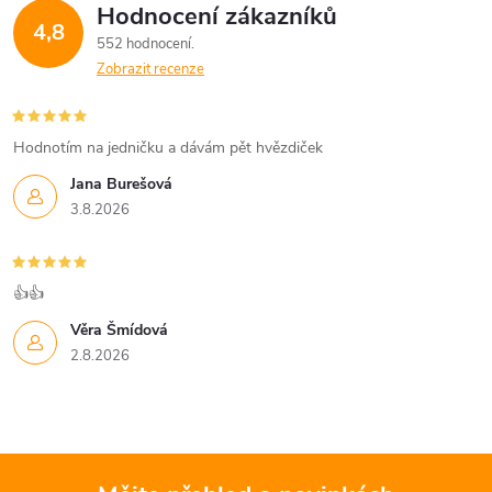
Hodnocení zákazníků
4,8
552 hodnocení
Zobrazit recenze
Hodnotím na jedničku a dávám pět hvězdiček
Jana Burešová
3.8.2026
👍👍
Věra Šmídová
2.8.2026