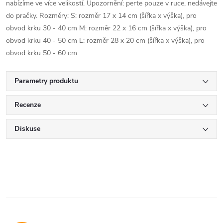
nabízíme ve více velikostí. Upozornění: perte pouze v ruce, nedávejte
do pračky. Rozměry: S: rozměr 17 x 14 cm (šířka x výška), pro
obvod krku 30 - 40 cm M: rozměr 22 x 16 cm (šířka x výška), pro
obvod krku 40 - 50 cm L: rozměr 28 x 20 cm (šířka x výška), pro
obvod krku 50 - 60 cm
Parametry produktu
Recenze
Diskuse