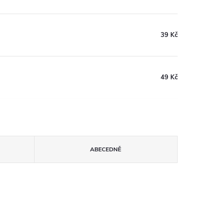
39 Kč
49 Kč
ABECEDNĚ