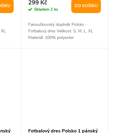
299 Kč
OŠÍKU
DO KOŠÍKU
Skladem
2 ks
Fanouškovský doplněk Polsko -
, XL
Fotbalový dres Velikost: S, M, L, XL
Materiál: 100% polyester
ánský
Fotbalový dres Polsko 1 pánský