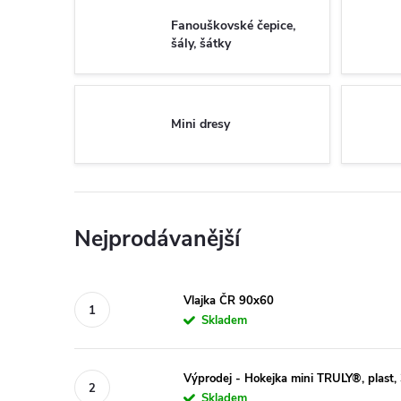
Fanouškovské čepice,
šály, šátky
Mini dresy
Nejprodávanější
Vlajka ČR 90x60
Skladem
Výprodej - Hokejka mini TRULY®, plast
Skladem