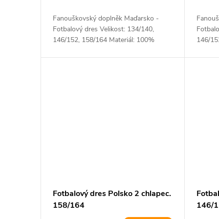
Fanouškovský doplněk Maďarsko -
Fanouš
Fotbalový dres Velikost: 134/140,
Fotbalo
146/152, 158/164 Materiál: 100%
146/15
polyester
polyest
Fotbalový dres Polsko 2 chlapec.
Fotbal
158/164
146/