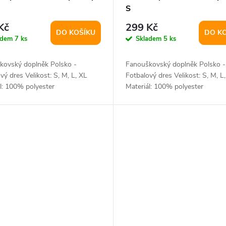
S
Kč
299 Kč
DO KOŠÍKU
DO K
adem
7 ks
Skladem
5 ks
kovský doplněk Polsko -
Fanouškovský doplněk Polsko -
vý dres Velikost: S, M, L, XL
Fotbalový dres Velikost: S, M, L
l: 100% polyester
Materiál: 100% polyester