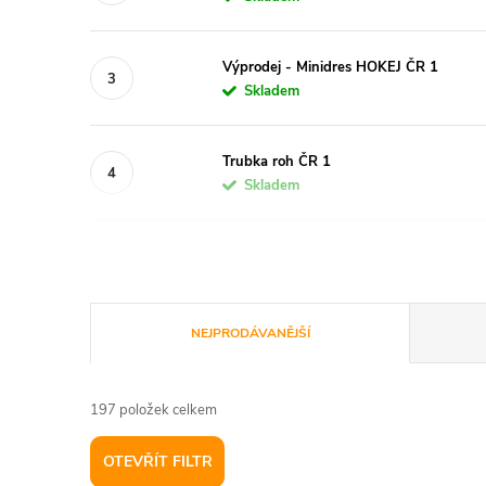
Výprodej - Minidres HOKEJ ČR 1
Skladem
Trubka roh ČR 1
Skladem
Ř
NEJPRODÁVANĚJŠÍ
a
197
položek celkem
z
OTEVŘÍT FILTR