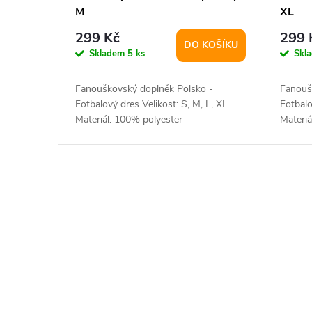
M
XL
299 Kč
299 
DO KOŠÍKU
Skladem
5 ks
Skl
Fanouškovský doplněk Polsko -
Fanouš
Fotbalový dres Velikost: S, M, L, XL
Fotbalo
Materiál: 100% polyester
Materiá