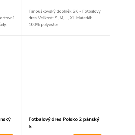
Fanouškovský doplněk SK - Fotbalový
ortovní
dres Velikost: S, M, L, XL Materiál:
ely.
100% polyester
ánský
Fotbalový dres Polsko 2 pánský
S