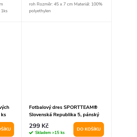
cm
roh Rozměr: 45 x 7 cm Materiál: 100%
 1ks
polyethylen
vých
Fotbalový dres SPORTTEAM®
 ks
Slovenská Republika 5, pánský
vel. S
299 Kč
OŠÍKU
DO KOŠÍKU
Skladem
>15 ks