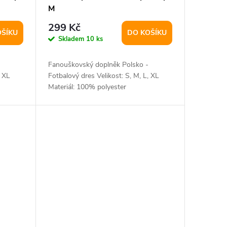
M
299 Kč
OŠÍKU
DO KOŠÍKU
Skladem
10 ks
Fanouškovský doplněk Polsko -
, XL
Fotbalový dres Velikost: S, M, L, XL
Materiál: 100% polyester