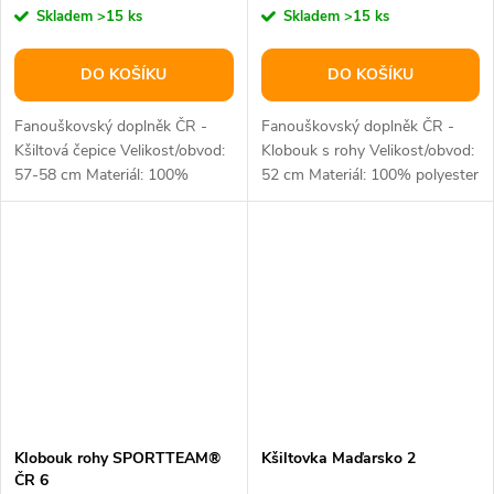
Skladem
>15 ks
Skladem
>15 ks
DO KOŠÍKU
DO KOŠÍKU
Fanouškovský doplněk ČR -
Fanouškovský doplněk ČR -
Kšiltová čepice Velikost/obvod:
Klobouk s rohy Velikost/obvod:
57-58 cm Materiál: 100%
52 cm Materiál: 100% polyester
bavlna
Klobouk rohy SPORTTEAM®
Kšiltovka Maďarsko 2
ČR 6