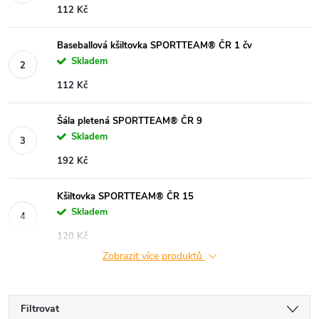
112 Kč
Baseballová kšiltovka SPORTTEAM® ČR 1 čv
Skladem
112 Kč
Šála pletená SPORTTEAM® ČR 9
Skladem
192 Kč
Kšiltovka SPORTTEAM® ČR 15
Skladem
120 Kč
Zobrazit více produktů
Filtrovat