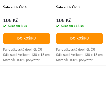
Šála subli ČR 4
Šála subli ČR 3
105 Kč
105 Kč
Skladem
3 ks
Skladem
>15 ks
DO KOŠÍKU
DO KOŠÍKU
Fanouškovský doplněk ČR -
Fanouškovský doplněk ČR -
Šála subli Velikost: 130 x 18 cm
Šála subli Velikost: 130 x 18 cm
Materiál: 100% polyester
Materiál: 100% polyester