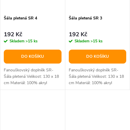
Šála pletená SR 4
Šála pletená SR 3
192 Kč
192 Kč
Skladem
>15 ks
Skladem
>15 ks
DO KOŠÍKU
DO KOŠÍKU
Fanouškovský doplněk SR-
Fanouškovský doplněk SR-
Šála pletená Velikost: 130 x 18
Šála pletená Velikost: 130 x 18
cm Materiál: 100% akryl
cm Materiál: 100% akryl