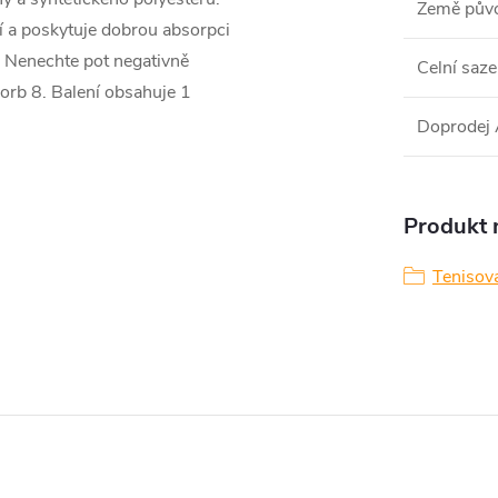
Země pův
í a poskytuje dobrou absorpci
m. Nenechte pot negativně
Celní saze
sorb 8. Balení obsahuje 1
Doprodej
Produkt n
Tenisová