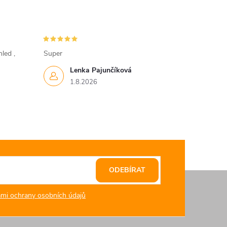
led ,
Super
Lenka Pajunčíková
1.8.2026
ODEBÍRAT
mi ochrany osobních údajů