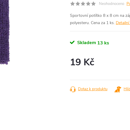
Neohodnoceno
P
Sportovní potítko 8 x 8 cm na zá
polyesteru. Cena za 1 ks.
Detailn
Skladem
13 ks
19 Kč
Měrná
cena:
Dotaz k produktu
Hlí