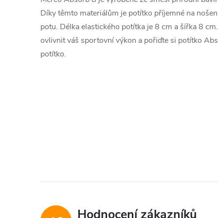
Díky těmto materiálům je potítko příjemné na nošen
potu. Délka elastického potítka je 8 cm a šířka 8 c
ovlivnit váš sportovní výkon a pořiďte si potítko Ab
potítko.
Hodnocení zákazníků