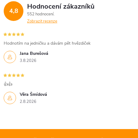
Hodnocení zákazníků
4,8
552 hodnocení
Zobrazit recenze
Hodnotím na jedničku a dávám pět hvězdiček
Jana Burešová
3.8.2026
👍👍
Věra Šmídová
2.8.2026