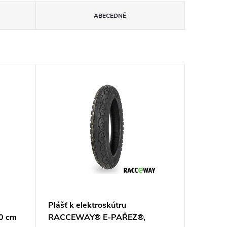
ABECEDNĚ
Plášť k elektroskútru
0 cm
RACCEWAY® E-PAŘEZ®,