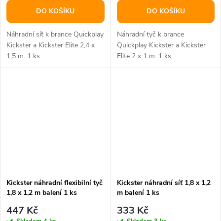
DO KOŠÍKU
DO KOŠÍKU
Náhradní síť k brance Quickplay
Náhradní tyč k brance
Kickster a Kickster Elite 2,4 x
Quickplay Kickster a Kickster
1,5 m. 1 ks
Elite 2 x 1 m. 1 ks
Kickster náhradní flexibilní tyč
Kickster náhradní síť 1,8 x 1,2
1,8 x 1,2 m balení 1 ks
m balení 1 ks
447 Kč
333 Kč