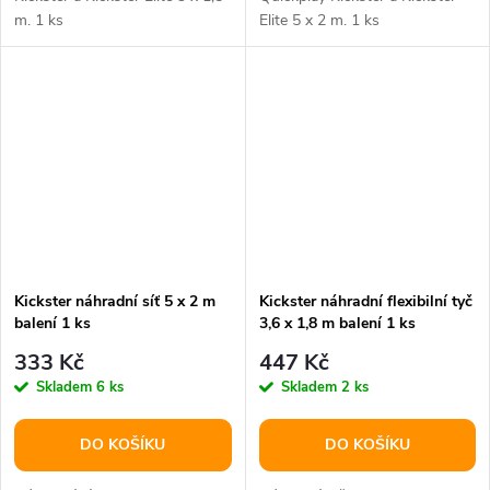
m. 1 ks
Elite 5 x 2 m. 1 ks
Kickster náhradní síť 5 x 2 m
Kickster náhradní flexibilní tyč
balení 1 ks
3,6 x 1,8 m balení 1 ks
333 Kč
447 Kč
Skladem
6 ks
Skladem
2 ks
DO KOŠÍKU
DO KOŠÍKU