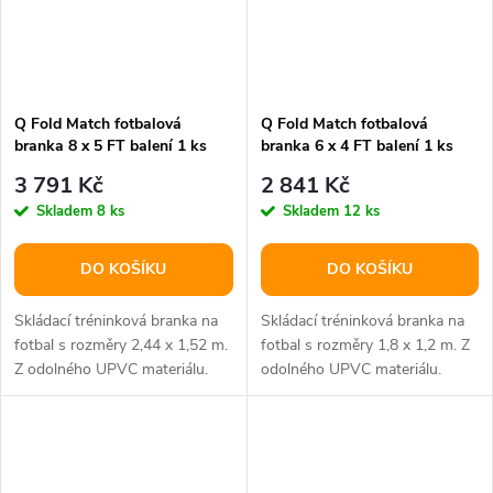
Q Fold Match fotbalová
Q Fold Match fotbalová
branka 8 x 5 FT balení 1 ks
branka 6 x 4 FT balení 1 ks
3 791 Kč
2 841 Kč
Skladem
8 ks
Skladem
12 ks
DO KOŠÍKU
DO KOŠÍKU
Skládací tréninková branka na
Skládací tréninková branka na
fotbal s rozměry 2,44 x 1,52 m.
fotbal s rozměry 1,8 x 1,2 m. Z
Z odolného UPVC materiálu.
odolného UPVC materiálu.