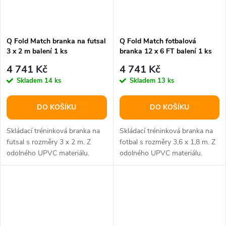
Q Fold Match branka na futsal
Q Fold Match fotbalová
3 x 2 m balení 1 ks
branka 12 x 6 FT balení 1 ks
4 741 Kč
4 741 Kč
Skladem
14 ks
Skladem
13 ks
DO KOŠÍKU
DO KOŠÍKU
Skládací tréninková branka na
Skládací tréninková branka na
futsal s rozměry 3 x 2 m. Z
fotbal s rozměry 3,6 x 1,8 m. Z
odolného UPVC materiálu.
odolného UPVC materiálu.