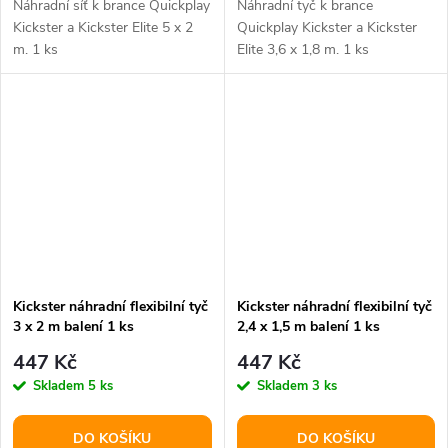
Náhradní síť k brance Quickplay
Náhradní tyč k brance
Kickster a Kickster Elite 5 x 2
Quickplay Kickster a Kickster
m. 1 ks
Elite 3,6 x 1,8 m. 1 ks
Kickster náhradní flexibilní tyč
Kickster náhradní flexibilní tyč
3 x 2 m balení 1 ks
2,4 x 1,5 m balení 1 ks
447 Kč
447 Kč
Skladem
5 ks
Skladem
3 ks
DO KOŠÍKU
DO KOŠÍKU