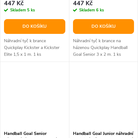
447 Kč
447 Kč
Skladem
5 ks
Skladem
6 ks
DO KOŠÍKU
DO KOŠÍKU
Náhradní tyč k brance
Náhradní tyč k brance na
Quickplay Kickster a Kickster
házenou Quickplay Handball
Elite 1,5 x 1 m. 1 ks
Goal Senior 3 x 2 m. 1 ks
Handball Goal Senior
Handball Goal Junior náhradní