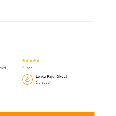
led ,
Super
Lenka Pajunčíková
1.8.2026