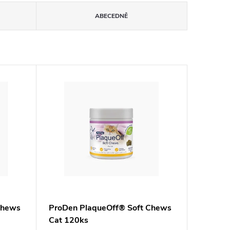
ABECEDNĚ
Chews
ProDen PlaqueOff® Soft Chews
Cat 120ks