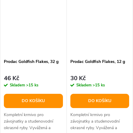
Prodac Goldfish Flakes, 32 g
Prodac Goldfish Flakes, 12 g
46 Kč
30 Kč
Skladem
>15 ks
Skladem
>15 ks
DO KOŠÍKU
DO KOŠÍKU
Kompletní krmivo pro
Kompletní krmivo pro
závojnatky a studenovodní
závojnatky a studenovodní
okrasné ryby. Vyvážená a
okrasné ryby. Vyvážená a