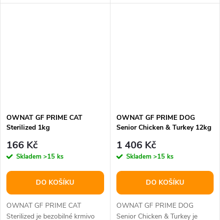
poskytovalo všechny klíčové...
o svou srst a kůži....
OWNAT GF PRIME CAT
OWNAT GF PRIME DOG
Sterilized 1kg
Senior Chicken & Turkey 12kg
166 Kč
1 406 Kč
Skladem
>15 ks
Skladem
>15 ks
DO KOŠÍKU
DO KOŠÍKU
OWNAT GF PRIME CAT
OWNAT GF PRIME DOG
Sterilized je bezobilné krmivo
Senior Chicken & Turkey je