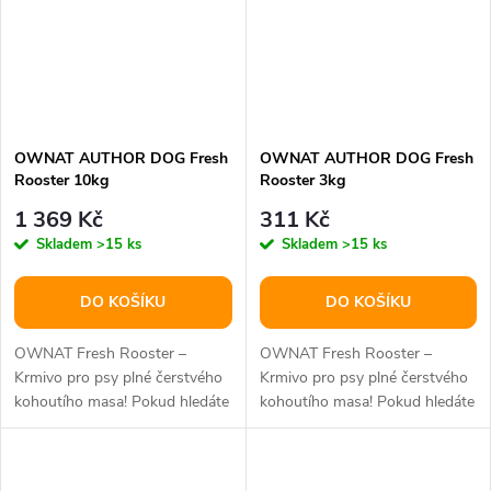
OWNAT AUTHOR DOG Fresh
OWNAT AUTHOR DOG Fresh
Rooster 10kg
Rooster 3kg
1 369 Kč
311 Kč
Skladem
>15 ks
Skladem
>15 ks
DO KOŠÍKU
DO KOŠÍKU
OWNAT Fresh Rooster –
OWNAT Fresh Rooster –
Krmivo pro psy plné čerstvého
Krmivo pro psy plné čerstvého
kohoutího masa! Pokud hledáte
kohoutího masa! Pokud hledáte
krmivo, které poskytne vašemu
krmivo, které poskytne vašemu
psovi...
psovi...