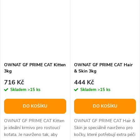
OWNAT GF PRIME CAT Kitten
OWNAT GF PRIME CAT Hair
3kg
& Skin 3kg
716 Kč
444 Kč
Skladem
>15 ks
Skladem
>15 ks
DO KOŠÍKU
DO KOŠÍKU
OWNAT GF PRIME CAT Kitten
OWNAT GF PRIME CAT Hair &
je ideální krmivo pro rostoucí
Skin je speciálně navrženo pro
koťata. Je navrženo tak, aby
kočky, které potřebují extra péči