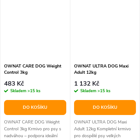
OWNAT CARE DOG Weight
OWNAT ULTRA DOG Maxi
Control 3kg
Adult 12kg
483 Kč
1 132 Kč
Skladem
>15 ks
Skladem
>15 ks
DO KOŠÍKU
DO KOŠÍKU
OWNAT CARE DOG Weight
OWNAT ULTRA DOG Maxi
Control 3kg Krmivo pro psy s
Adult 12kg Kompletní krmivo
nadváhou – podpora ideální
pro dospělé psy velkých