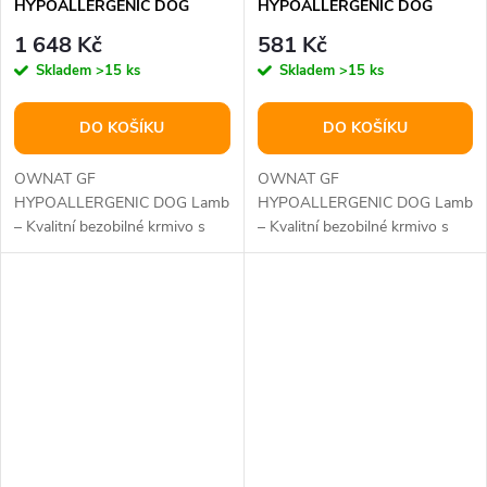
HYPOALLERGENIC DOG
HYPOALLERGENIC DOG
Lamb 12kg
Lamb 3kg
1 648 Kč
581 Kč
Skladem
>15 ks
Skladem
>15 ks
DO KOŠÍKU
DO KOŠÍKU
OWNAT GF
OWNAT GF
HYPOALLERGENIC DOG Lamb
HYPOALLERGENIC DOG Lamb
– Kvalitní bezobilné krmivo s
– Kvalitní bezobilné krmivo s
jehněčím masem pro citlivé psy
jehněčím masem pro citlivé psy
OWNAT GF
OWNAT GF
HYPOALLERGENIC...
HYPOALLERGENIC...