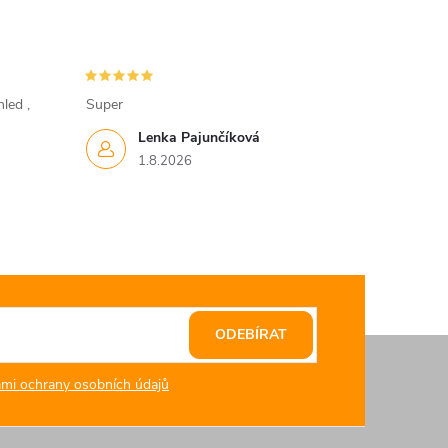
led ,
Super
Lenka Pajunčíková
1.8.2026
ODEBÍRAT
mi ochrany osobních údajů