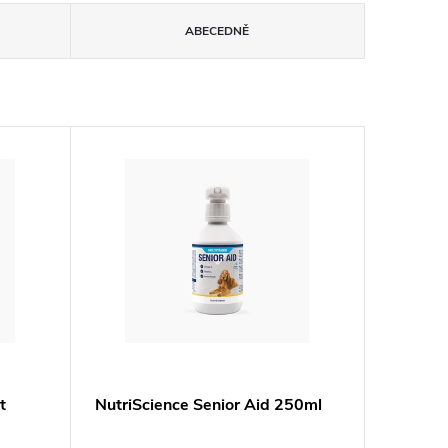
ABECEDNĚ
t
NutriScience Senior Aid 250ml