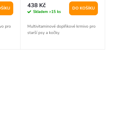
438 Kč
OŠÍKU
DO KOŠÍKU
Skladem
>15 ks
vo pro
Multivitaminové doplňkové krmivo pro
starší psy a kočky.