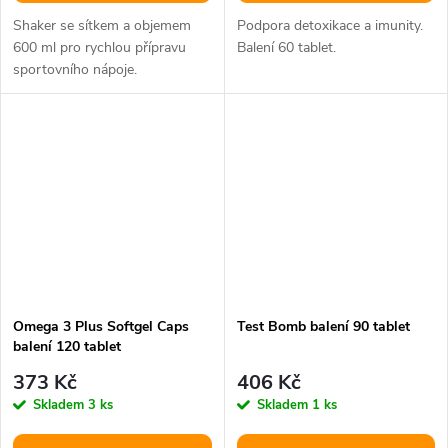
Shaker se sítkem a objemem
Podpora detoxikace a imunity.
600 ml pro rychlou přípravu
Balení 60 tablet.
sportovního nápoje.
Omega 3 Plus Softgel Caps
Test Bomb balení 90 tablet
balení 120 tablet
373 Kč
406 Kč
Skladem
3 ks
Skladem
1 ks