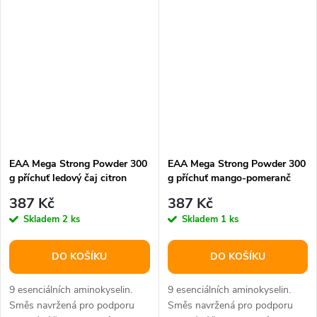
vyčerpání...
EAA Mega Strong Powder 300
EAA Mega Strong Powder 300
g příchuť ledový čaj citron
g příchuť mango-pomeranč
387 Kč
387 Kč
Skladem
2 ks
Skladem
1 ks
DO KOŠÍKU
DO KOŠÍKU
9 esenciálních aminokyselin.
9 esenciálních aminokyselin.
Směs navržená pro podporu
Směs navržená pro podporu