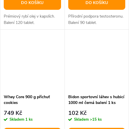
DO KOŠÍKU
DO KOŠÍKU
Prémiový rybí olej v kapslích.
Přírodní podpora testosteronu.
Balení 120 tablet.
Balení 90 tablet.
Whey Core 900 g příchuť
Bidon sportovní láhev s hubicí
cookies
1000 ml černá balení 1 ks
749 Kč
102 Kč
Skladem
1 ks
Skladem
>15 ks