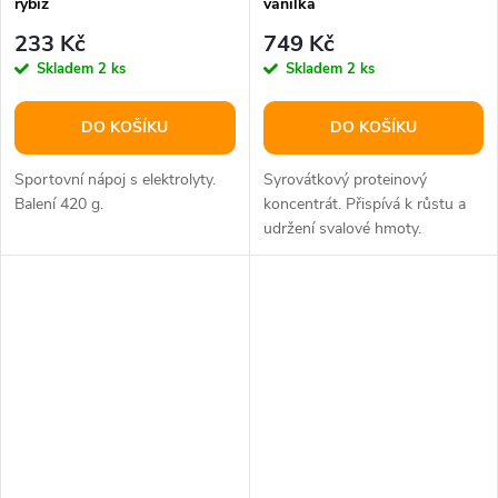
rybíz
vanilka
233 Kč
749 Kč
Skladem
2 ks
Skladem
2 ks
DO KOŠÍKU
DO KOŠÍKU
Sportovní nápoj s elektrolyty.
Syrovátkový proteinový
Balení 420 g.
koncentrát. Přispívá k růstu a
udržení svalové hmoty.