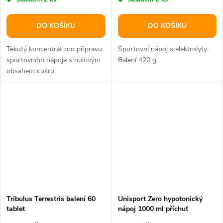
DO KOŠÍKU
DO KOŠÍKU
Tekutý koncentrát pro přípravu
Sportovní nápoj s elektrolyty.
sportovního nápoje s nulovým
Balení 420 g.
obsahem cukru.
Tribulus Terrestris balení 60
Unisport Zero hypotonický
tablet
nápoj 1000 ml příchuť
broskev–maracuja