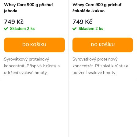
Whey Core 900 g příchuť
Whey Core 900 g příchuť
jahoda
čokoláda-kakao
749 Kč
749 Kč
Skladem
2 ks
Skladem
2 ks
DO KOŠÍKU
DO KOŠÍKU
Syrovátkový proteinový
Syrovátkový proteinový
koncentrát. Přispívá k růstu a
koncentrát. Přispívá k růstu a
udržení svalové hmoty.
udržení svalové hmoty.