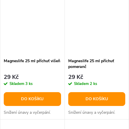
Magneslife 25 ml příchuť višeň
Magneslife 25 ml příchuť
pomeranč
29 Kč
29 Kč
Skladem
3 ks
Skladem
2 ks
DO KOŠÍKU
DO KOŠÍKU
Snížení únavy a vyčerpání.
Snížení únavy a vyčerpání.