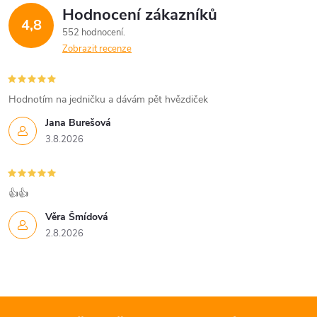
Hodnocení zákazníků
4,8
552 hodnocení
Zobrazit recenze
Hodnotím na jedničku a dávám pět hvězdiček
Jana Burešová
3.8.2026
👍👍
Věra Šmídová
2.8.2026