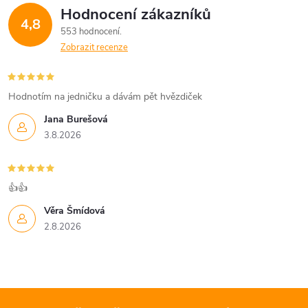
Hodnocení zákazníků
4,8
553 hodnocení
Zobrazit recenze
Hodnotím na jedničku a dávám pět hvězdiček
Jana Burešová
3.8.2026
👍👍
Věra Šmídová
2.8.2026