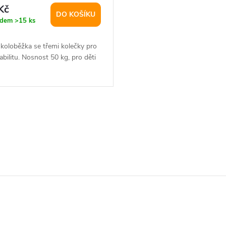
Kč
DO KOŠÍKU
adem
>15 ks
koloběžka se třemi kolečky pro
tabilitu. Nosnost 50 kg, pro děti