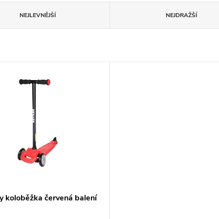
NEJLEVNĚJŠÍ
NEJDRAŽŠÍ
y koloběžka červená balení