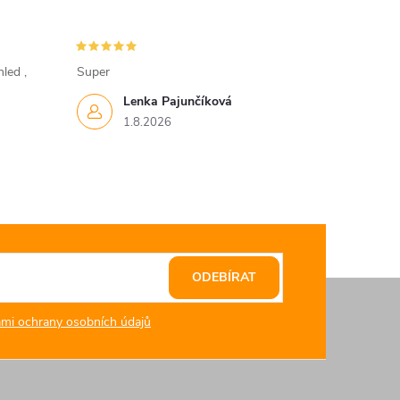
led ,
Super
Lenka Pajunčíková
1.8.2026
ODEBÍRAT
mi ochrany osobních údajů