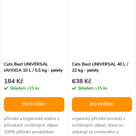
Cats Best UNIVERSAL
Cats Best UNIVERSAL 40 L /
JAHODA 10 L / 5,5 kg - pelety
22 kg - pelety
184 Kč
638 Kč
Skladem
>15 ks
Skladem
>15 ks
DO KOŠÍKU
DO KOŠÍKU
přírodní a hygienické stelivo z
organický přírodní produkt z
přírodních rostlinných vláken
rostlinných vláken, které se
100% přírodní produktbez
získávají ze smrkového a