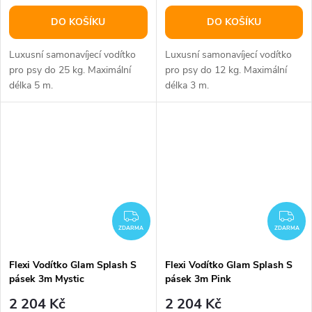
DO KOŠÍKU
DO KOŠÍKU
Luxusní samonavíjecí vodítko
Luxusní samonavíjecí vodítko
pro psy do 25 kg. Maximální
pro psy do 12 kg. Maximální
délka 5 m.
délka 3 m.
ZDARMA
ZD
ZDARMA
ZDARMA
Flexi Vodítko Glam Splash S
Flexi Vodítko Glam Splash S
pásek 3m Mystic
pásek 3m Pink
2 204 Kč
2 204 Kč