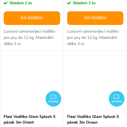
Skladem
2 ks
Skladem
3 ks
DO KOŠÍKU
DO KOŠÍKU
Luxusní samonavíjecí vodítko
Luxusní samonavíjecí vodítko
pro psy do 12 kg. Maximální
pro psy do 12 kg. Maximální
délka 3 m.
délka 3 m.
ZDARMA
ZD
ZDARMA
ZDARMA
Flexi Vodítko Glam Splash S
Flexi Vodítko Glam Splash S
pásek 3m Orient
pásek 3m Ocean