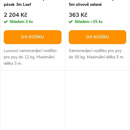
pásek 3m Leaf
5m olivově zelené
2 204 Kč
363 Kč
Skladem
3 ks
Skladem
>15 ks
DO KOŠÍKU
DO KOŠÍKU
Luxusní samonavíjecí vodítko
Samonavíjecí vodítko pro psy
pro psy do 12 kg. Maximální
do 50 kg. Maximální délka 5 m.
délka 3 m.