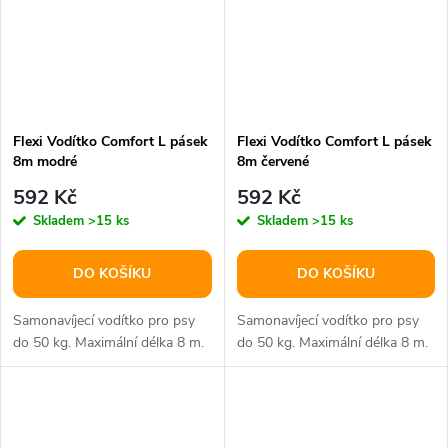
Flexi Vodítko Comfort L pásek
Flexi Vodítko Comfort L pásek
8m modré
8m červené
592 Kč
592 Kč
Skladem
>15 ks
Skladem
>15 ks
DO KOŠÍKU
DO KOŠÍKU
Samonavíjecí vodítko pro psy
Samonavíjecí vodítko pro psy
do 50 kg. Maximální délka 8 m.
do 50 kg. Maximální délka 8 m.