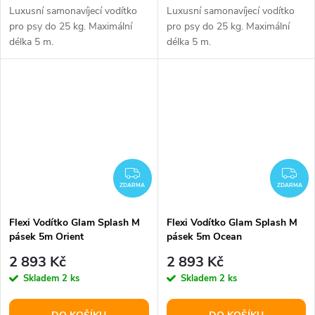
Luxusní samonavíjecí vodítko
Luxusní samonavíjecí vodítko
pro psy do 25 kg. Maximální
pro psy do 25 kg. Maximální
délka 5 m.
délka 5 m.
ZDARMA
ZD
ZDARMA
ZDARMA
Flexi Vodítko Glam Splash M
Flexi Vodítko Glam Splash M
pásek 5m Orient
pásek 5m Ocean
2 893 Kč
2 893 Kč
Skladem
2 ks
Skladem
2 ks