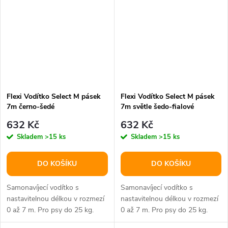
Flexi Vodítko Select M pásek
Flexi Vodítko Select M pásek
7m černo-šedé
7m světle šedo-fialové
632 Kč
632 Kč
Skladem
>15 ks
Skladem
>15 ks
DO KOŠÍKU
DO KOŠÍKU
Samonavíjecí vodítko s
Samonavíjecí vodítko s
nastavitelnou délkou v rozmezí
nastavitelnou délkou v rozmezí
0 až 7 m. Pro psy do 25 kg.
0 až 7 m. Pro psy do 25 kg.