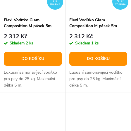
ZDARMA
ZDARMA
Flexi Vodítko Glam
Flexi Vodítko Glam
Composition M pásek 5m
Composition M pásek 5m
Onyx Black
Pearl White
2 312 Kč
2 312 Kč
Skladem
2 ks
Skladem
1 ks
DO KOŠÍKU
DO KOŠÍKU
Luxusní samonavíjecí vodítko
Luxusní samonavíjecí vodítko
pro psy do 25 kg. Maximální
pro psy do 25 kg. Maximální
délka 5 m.
délka 5 m.