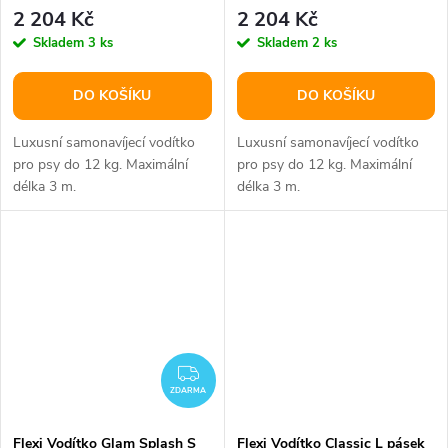
2 204 Kč
2 204 Kč
Skladem
3 ks
Skladem
2 ks
DO KOŠÍKU
DO KOŠÍKU
Luxusní samonavíjecí vodítko
Luxusní samonavíjecí vodítko
pro psy do 12 kg. Maximální
pro psy do 12 kg. Maximální
délka 3 m.
délka 3 m.
ZDARMA
ZDARMA
Flexi Vodítko Glam Splash S
Flexi Vodítko Classic L pásek