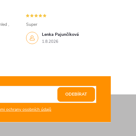
led ,
Super
Lenka Pajunčíková
1.8.2026
ODEBÍRAT
mi ochrany osobních údajů